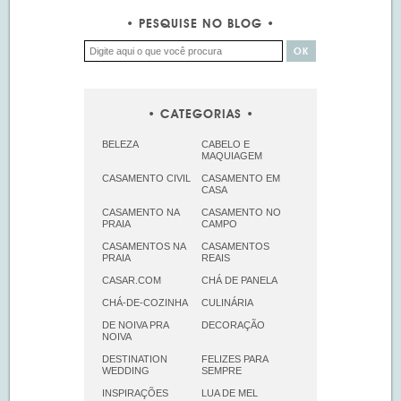
PESQUISE NO BLOG
CATEGORIAS
BELEZA
CABELO E
MAQUIAGEM
CASAMENTO CIVIL
CASAMENTO EM
CASA
CASAMENTO NA
CASAMENTO NO
PRAIA
CAMPO
CASAMENTOS NA
CASAMENTOS
PRAIA
REAIS
CASAR.COM
CHÁ DE PANELA
CHÁ-DE-COZINHA
CULINÁRIA
DE NOIVA PRA
DECORAÇÃO
NOIVA
DESTINATION
FELIZES PARA
WEDDING
SEMPRE
INSPIRAÇÕES
LUA DE MEL