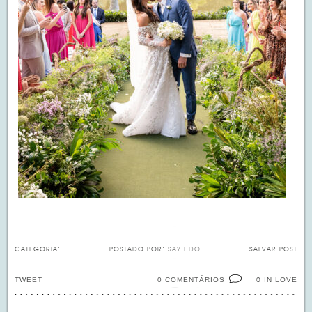
CATEGORIA:
POSTADO POR:
SAY I DO
SALVAR POST
TWEET
0 COMENTÁRIOS
IN LOVE
0