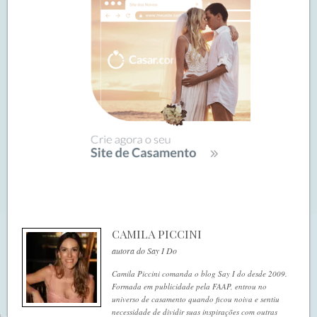
CAMILA PICCINI
autora do Say I Do
Camila Piccini comanda o blog Say I do desde 2009.
Formada em publicidade pela FAAP, entrou no
universo de casamento quando ficou noiva e sentiu
necessidade de dividir suas inspirações com outras