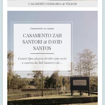
CASAMENTO FERNANDA & WILSON
Casamento no campo
CASAMENTO ZAH
SANTORI & DAVID
SANTOS
Casais! Que alegria dividir com vocês
o casório da Zah Santori e do ...