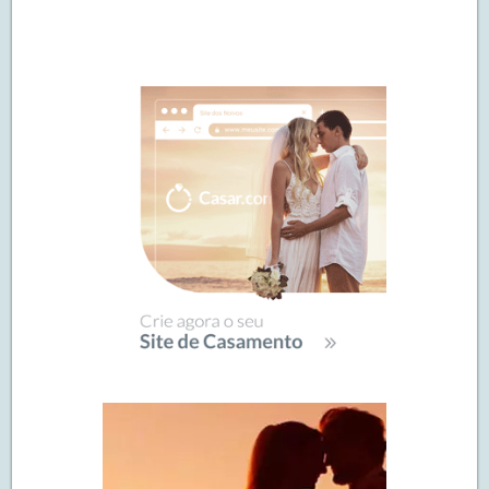
Navegação
de
SIDEBAR
posts