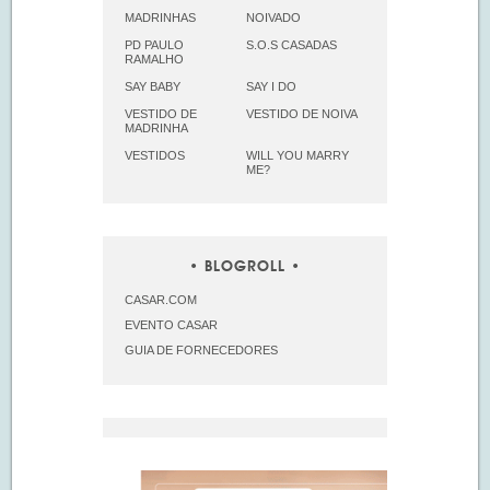
MADRINHAS
NOIVADO
PD PAULO
S.O.S CASADAS
RAMALHO
SAY BABY
SAY I DO
VESTIDO DE
VESTIDO DE NOIVA
MADRINHA
VESTIDOS
WILL YOU MARRY
ME?
BLOGROLL
CASAR.COM
EVENTO CASAR
GUIA DE FORNECEDORES