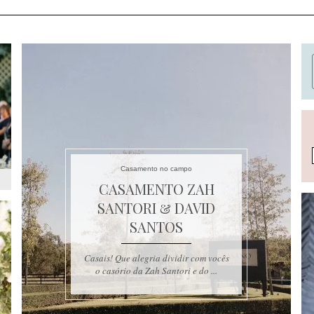
Casamento no campo
CASAMENTO ZAH
SANTORI & DAVID
SANTOS
Casais! Que alegria dividir com vocês
o casório da Zah Santori e do ...