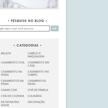
PESQUISE NO BLOG
CATEGORIAS
BELEZA
CABELO E
MAQUIAGEM
CASAMENTO CIVIL
CASAMENTO EM
CASA
CASAMENTO NA
CASAMENTO NO
PRAIA
CAMPO
CASAMENTOS NA
CASAMENTOS
PRAIA
REAIS
CASAR.COM
CHÁ DE PANELA
CHÁ-DE-COZINHA
CULINÁRIA
DE NOIVA PRA
DECORAÇÃO
NOIVA