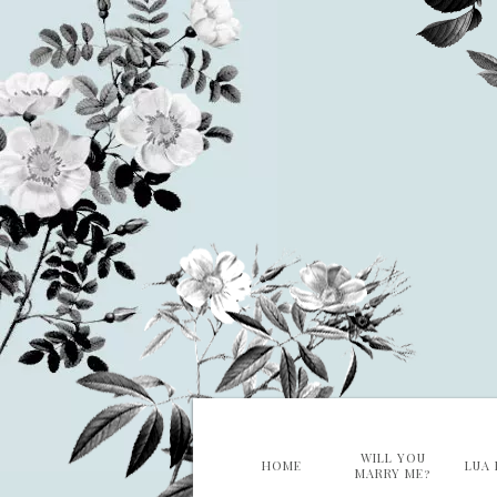
WILL YOU
HOME
LUA 
MARRY ME?