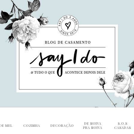
DE NOIVA
S.O.S
DE MEL
COZINHA
DECORAÇÃO
PRA NOIVA
CASADAS