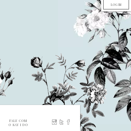
LOG IN
FALE COM
O SAY I DO