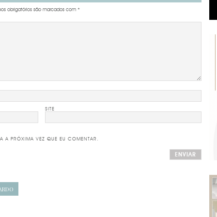
s obrigatórios são marcados com
*
SITE
A A PRÓXIMA VEZ QUE EU COMENTAR.
NARDO