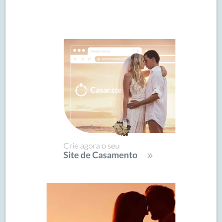
Navegação
de
SIDEBAR
posts