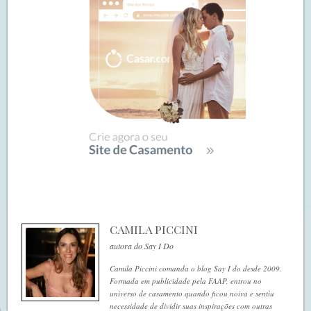
CAMILA PICCINI
autora do Say I Do
Camila Piccini comanda o blog Say I do desde 2009.
Formada em publicidade pela FAAP, entrou no
universo de casamento quando ficou noiva e sentiu
necessidade de dividir suas inspirações com outras