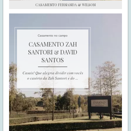
CASAMENTO FERNANDA & WILSON
Casamento no campo
CASAMENTO ZAH
SANTORI & DAVID
SANTOS
Casais! Que alegria dividir com vocês
o casório da Zah Santori e do ...