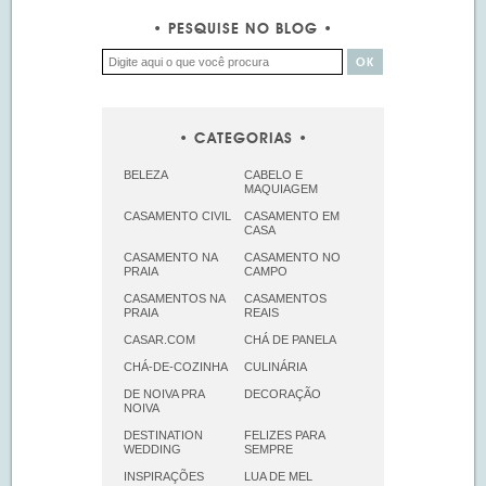
PESQUISE NO BLOG
CATEGORIAS
BELEZA
CABELO E
MAQUIAGEM
CASAMENTO CIVIL
CASAMENTO EM
CASA
CASAMENTO NA
CASAMENTO NO
PRAIA
CAMPO
CASAMENTOS NA
CASAMENTOS
PRAIA
REAIS
CASAR.COM
CHÁ DE PANELA
CHÁ-DE-COZINHA
CULINÁRIA
DE NOIVA PRA
DECORAÇÃO
NOIVA
DESTINATION
FELIZES PARA
WEDDING
SEMPRE
INSPIRAÇÕES
LUA DE MEL