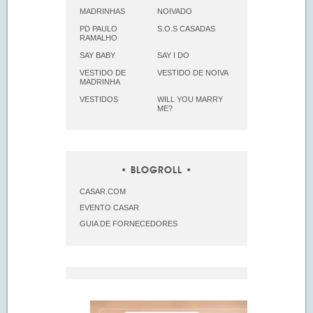
MADRINHAS
NOIVADO
PD PAULO
S.O.S CASADAS
RAMALHO
SAY BABY
SAY I DO
VESTIDO DE
VESTIDO DE NOIVA
MADRINHA
VESTIDOS
WILL YOU MARRY
ME?
BLOGROLL
CASAR.COM
EVENTO CASAR
GUIA DE FORNECEDORES