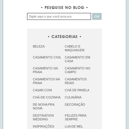
PESQUISE NO BLOG
CATEGORIAS
BELEZA
CABELO E
MAQUIAGEM
CASAMENTO CIVIL
CASAMENTO EM
CASA
CASAMENTO NA
CASAMENTO NO
PRAIA
CAMPO
CASAMENTOS NA
CASAMENTOS
PRAIA
REAIS
CASAR.COM
CHÁ DE PANELA
CHÁ-DE-COZINHA
CULINÁRIA
DE NOIVA PRA
DECORAÇÃO
NOIVA
DESTINATION
FELIZES PARA
WEDDING
SEMPRE
INSPIRAÇÕES
LUA DE MEL