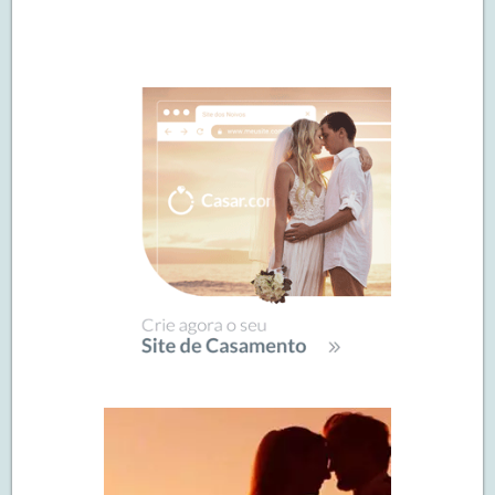
Navegação
de
SIDEBAR
posts