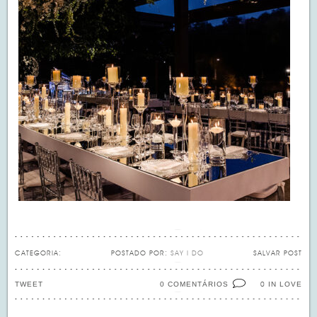
CATEGORIA:
POSTADO POR:
SAY I DO
SALVAR POST
TWEET
0 COMENTÁRIOS
IN LOVE
0