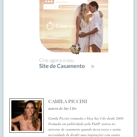
CAMILA PICCINI
autora do Say I Do
Camila Piccini comanda o blog Say I do desde 2009.
Formada em publicidade pela FAAP, entrou no
universo de casamento quando ficou noiva e sentiu
necessidade de dividir suas inspirações com outras