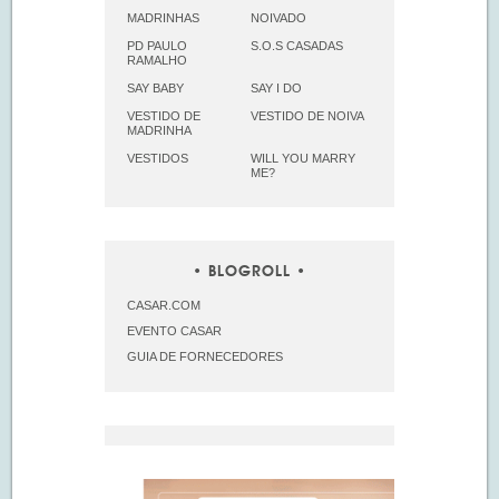
MADRINHAS
NOIVADO
PD PAULO
S.O.S CASADAS
RAMALHO
SAY BABY
SAY I DO
VESTIDO DE
VESTIDO DE NOIVA
MADRINHA
VESTIDOS
WILL YOU MARRY
ME?
BLOGROLL
CASAR.COM
EVENTO CASAR
GUIA DE FORNECEDORES