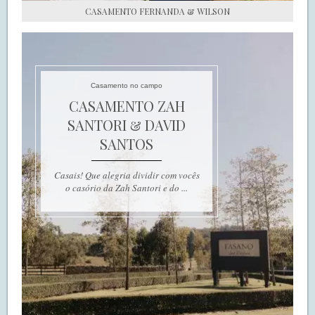
CASAMENTO FERNANDA & WILSON
Casamento no campo
CASAMENTO ZAH
SANTORI & DAVID
SANTOS
Casais! Que alegria dividir com vocês
o casório da Zah Santori e do ...