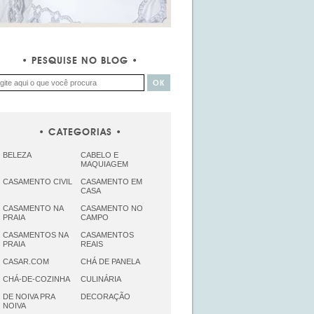
PESQUISE NO BLOG
CATEGORIAS
BELEZA
CABELO E
MAQUIAGEM
CASAMENTO CIVIL
CASAMENTO EM
CASA
CASAMENTO NA
CASAMENTO NO
PRAIA
CAMPO
CASAMENTOS NA
CASAMENTOS
PRAIA
REAIS
CASAR.COM
CHÁ DE PANELA
CHÁ-DE-COZINHA
CULINÁRIA
DE NOIVA PRA
DECORAÇÃO
NOIVA