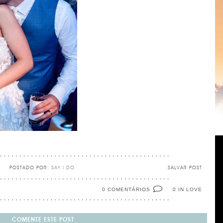
POSTADO POR:
SAY I DO
SALVAR POST
0 COMENTÁRIOS
IN LOVE
0
COMENTE ESTE POST