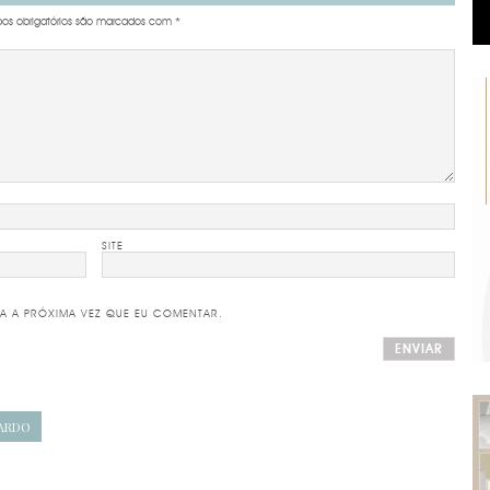
s obrigatórios são marcados com
*
SITE
A A PRÓXIMA VEZ QUE EU COMENTAR.
NARDO