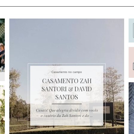
Casamento no campo
CASAMENTO ZAH
SANTORI & DAVID
SANTOS
Casais! Que alegria dividir com vocês
o casório da Zah Santori e do ...