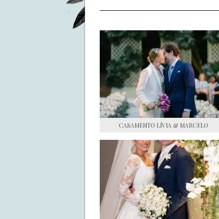
CASAMENTO LÍVIA & MARCELO