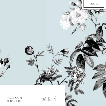
LOG IN
FALE COM
O SAY I DO