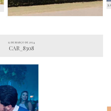
S
S
12 de março de 2024
CAR_8308