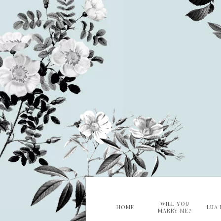
WILL YOU
HOME
LUA 
MARRY ME?