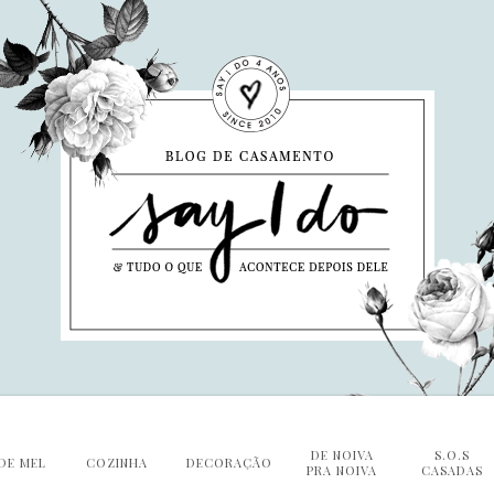
DE NOIVA
S.O.S
DE MEL
COZINHA
DECORAÇÃO
PRA NOIVA
CASADAS