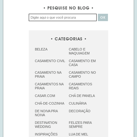
PESQUISE NO BLOG
CATEGORIAS
BELEZA
CABELO E
MAQUIAGEM
CASAMENTO CIVIL
CASAMENTO EM
CASA
CASAMENTO NA
CASAMENTO NO
PRAIA
CAMPO
CASAMENTOS NA
CASAMENTOS
PRAIA
REAIS
CASAR.COM
CHÁ DE PANELA
CHÁ-DE-COZINHA
CULINÁRIA
DE NOIVA PRA
DECORAÇÃO
NOIVA
DESTINATION
FELIZES PARA
WEDDING
SEMPRE
INSPIRAÇÕES
LUA DE MEL