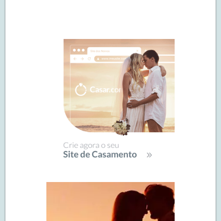
Navegação
de
SIDEBAR
posts