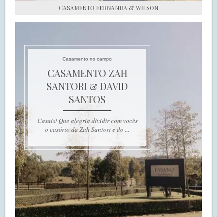
CASAMENTO FERNANDA & WILSON
Casamento no campo
CASAMENTO ZAH
SANTORI & DAVID
SANTOS
Casais! Que alegria dividir com vocês
o casório da Zah Santori e do ...