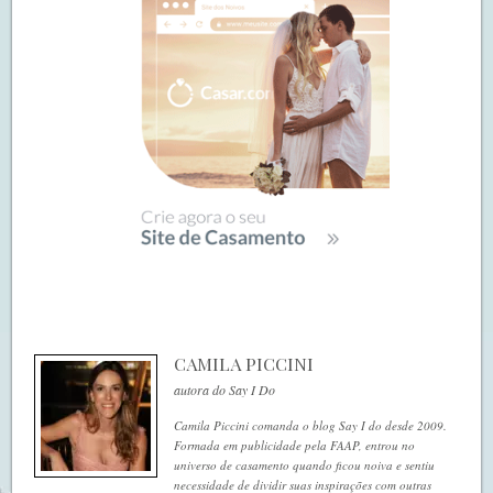
CAMILA PICCINI
autora do Say I Do
Camila Piccini comanda o blog Say I do desde 2009.
Formada em publicidade pela FAAP, entrou no
universo de casamento quando ficou noiva e sentiu
necessidade de dividir suas inspirações com outras