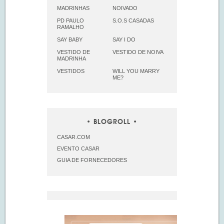
MADRINHAS
NOIVADO
PD PAULO
S.O.S CASADAS
RAMALHO
SAY BABY
SAY I DO
VESTIDO DE
VESTIDO DE NOIVA
MADRINHA
VESTIDOS
WILL YOU MARRY
ME?
BLOGROLL
CASAR.COM
EVENTO CASAR
GUIA DE FORNECEDORES