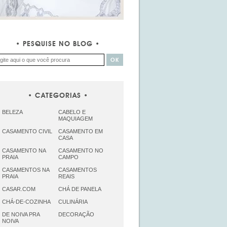
PESQUISE NO BLOG
CATEGORIAS
BELEZA
CABELO E
MAQUIAGEM
CASAMENTO CIVIL
CASAMENTO EM
CASA
CASAMENTO NA
CASAMENTO NO
PRAIA
CAMPO
CASAMENTOS NA
CASAMENTOS
PRAIA
REAIS
CASAR.COM
CHÁ DE PANELA
CHÁ-DE-COZINHA
CULINÁRIA
DE NOIVA PRA
DECORAÇÃO
NOIVA