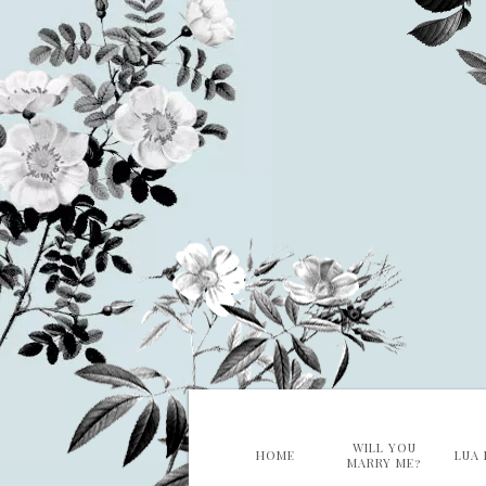
WILL YOU
HOME
LUA 
MARRY ME?