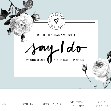
DE NOIVA
S.O.S
DE MEL
COZINHA
DECORAÇÃO
PRA NOIVA
CASADAS