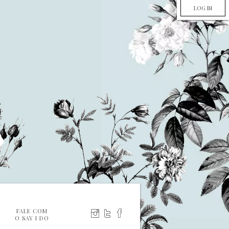
LOG IN
FALE COM
O SAY I DO