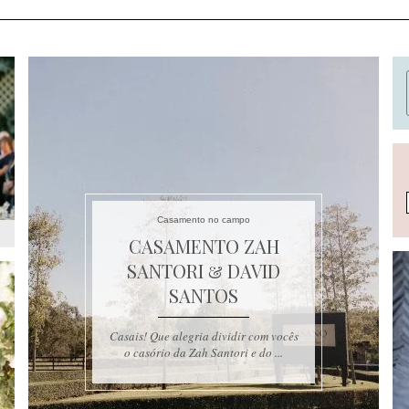
Casamento no campo
CASAMENTO ZAH
SANTORI & DAVID
SANTOS
Casais! Que alegria dividir com vocês
o casório da Zah Santori e do ...