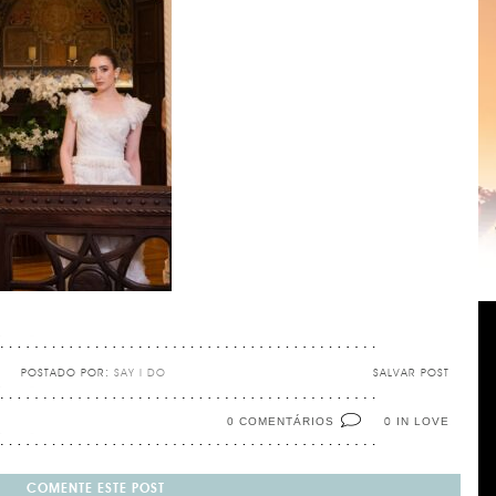
POSTADO POR:
SAY I DO
SALVAR POST
0 COMENTÁRIOS
IN LOVE
0
COMENTE ESTE POST