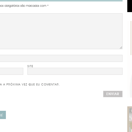
s obrigatórios são marcados com
*
SITE
A A PRÓXIMA VEZ QUE EU COMENTAR.
RÉ