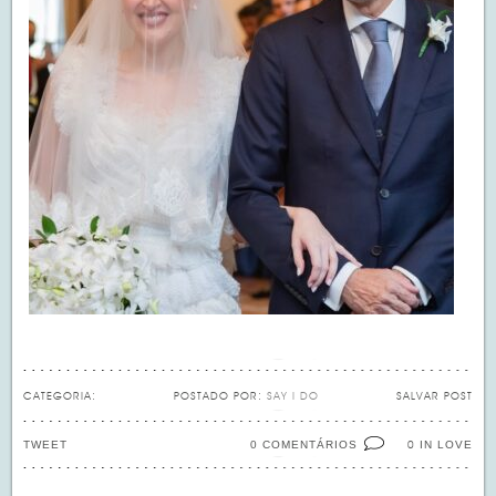
CATEGORIA:
POSTADO POR:
SAY I DO
SALVAR POST
TWEET
0 COMENTÁRIOS
IN LOVE
0