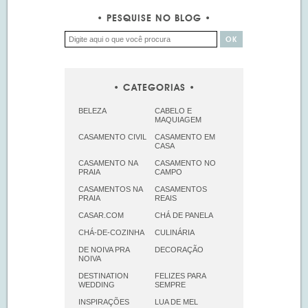
PESQUISE NO BLOG
CATEGORIAS
BELEZA
CABELO E
MAQUIAGEM
CASAMENTO CIVIL
CASAMENTO EM
CASA
CASAMENTO NA
CASAMENTO NO
PRAIA
CAMPO
CASAMENTOS NA
CASAMENTOS
PRAIA
REAIS
CASAR.COM
CHÁ DE PANELA
CHÁ-DE-COZINHA
CULINÁRIA
DE NOIVA PRA
DECORAÇÃO
NOIVA
DESTINATION
FELIZES PARA
WEDDING
SEMPRE
INSPIRAÇÕES
LUA DE MEL