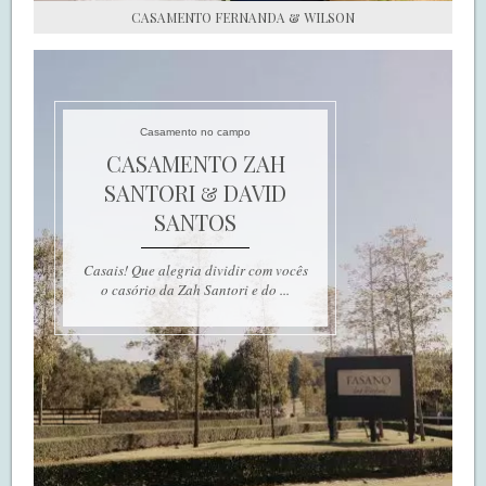
CASAMENTO FERNANDA & WILSON
Casamento no campo
CASAMENTO ZAH
SANTORI & DAVID
SANTOS
Casais! Que alegria dividir com vocês
o casório da Zah Santori e do ...