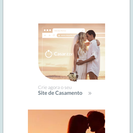
Navegação
de
SIDEBAR
posts