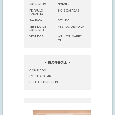
MADRINHAS
NOIVADO
PD PAULO
S.O.S CASADAS
RAMALHO
SAY BABY
SAY I DO
VESTIDO DE
VESTIDO DE NOIVA
MADRINHA
VESTIDOS
WILL YOU MARRY
ME?
BLOGROLL
CASAR.COM
EVENTO CASAR
GUIA DE FORNECEDORES