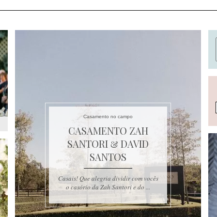
Casamento no campo
CASAMENTO ZAH
SANTORI & DAVID
SANTOS
Casais! Que alegria dividir com vocês
o casório da Zah Santori e do ...