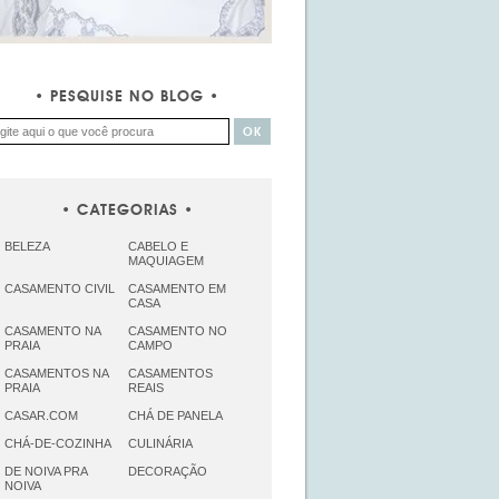
PESQUISE NO BLOG
CATEGORIAS
BELEZA
CABELO E
MAQUIAGEM
CASAMENTO CIVIL
CASAMENTO EM
CASA
CASAMENTO NA
CASAMENTO NO
PRAIA
CAMPO
CASAMENTOS NA
CASAMENTOS
PRAIA
REAIS
CASAR.COM
CHÁ DE PANELA
CHÁ-DE-COZINHA
CULINÁRIA
DE NOIVA PRA
DECORAÇÃO
NOIVA