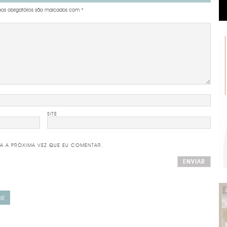
s obrigatórios são marcados com
*
SITE
A A PRÓXIMA VEZ QUE EU COMENTAR.
RÉ