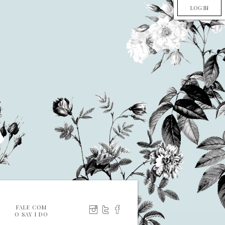
LOG IN
FALE COM
O SAY I DO