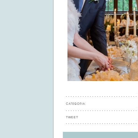
CATEGORIA:
TWEET