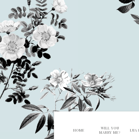
WILL YOU
HOME
LUA 
MARRY ME?