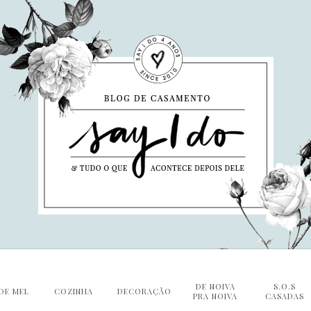
DE NOIVA
S.O.S
DE MEL
COZINHA
DECORAÇÃO
PRA NOIVA
CASADAS