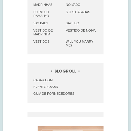
MADRINHAS
NOIVADO
PD PAULO
S.O.S CASADAS
RAMALHO
SAY BABY
SAY I DO
VESTIDO DE
VESTIDO DE NOIVA
MADRINHA
VESTIDOS
WILL YOU MARRY
ME?
BLOGROLL
CASAR.COM
EVENTO CASAR
GUIA DE FORNECEDORES