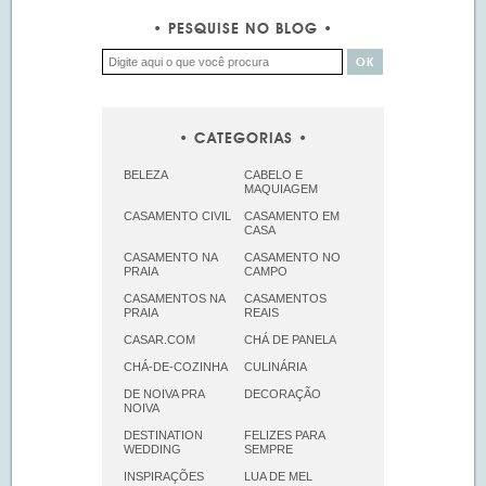
PESQUISE NO BLOG
CATEGORIAS
BELEZA
CABELO E
MAQUIAGEM
CASAMENTO CIVIL
CASAMENTO EM
CASA
CASAMENTO NA
CASAMENTO NO
PRAIA
CAMPO
CASAMENTOS NA
CASAMENTOS
PRAIA
REAIS
CASAR.COM
CHÁ DE PANELA
CHÁ-DE-COZINHA
CULINÁRIA
DE NOIVA PRA
DECORAÇÃO
NOIVA
DESTINATION
FELIZES PARA
WEDDING
SEMPRE
INSPIRAÇÕES
LUA DE MEL