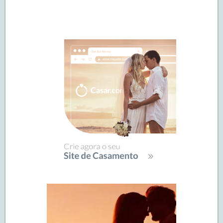
Navegação
de
SIDEBAR
posts