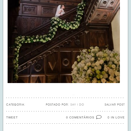
CATEGORIA:
POSTADO POR:
SAY I DO
SALVAR POST
TWEET
0 COMENTÁRIOS
IN LOVE
0