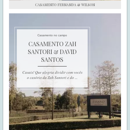
CASAMENTO FERNANDA & WILSON
Casamento no campo
CASAMENTO ZAH
SANTORI & DAVID
SANTOS
Casais! Que alegria dividir com vocês
o casório da Zah Santori e do ...