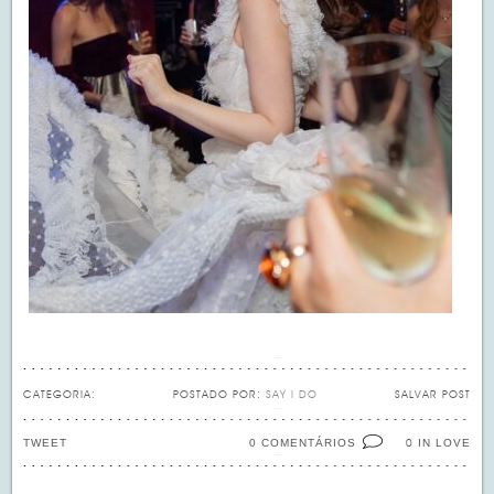
CATEGORIA:
POSTADO POR:
SAY I DO
SALVAR POST
TWEET
0 COMENTÁRIOS
IN LOVE
0