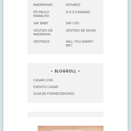
MADRINHAS
NOIVADO
PD PAULO
S.O.S CASADAS
RAMALHO
SAY BABY
SAY I DO
VESTIDO DE
VESTIDO DE NOIVA
MADRINHA
VESTIDOS
WILL YOU MARRY
ME?
BLOGROLL
CASAR.COM
EVENTO CASAR
GUIA DE FORNECEDORES