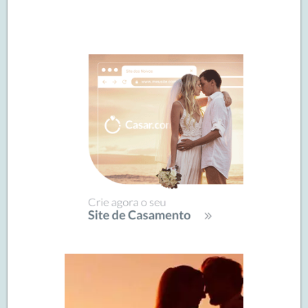
Navegação
de
SIDEBAR
posts