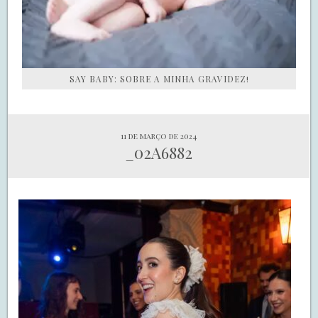
SAY BABY: SOBRE A MINHA GRAVIDEZ!
11 de março de 2024
_02A6882