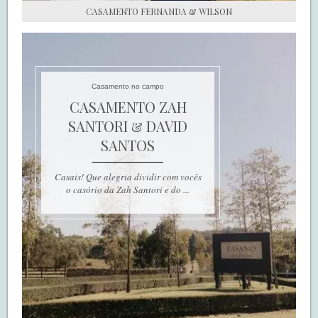
CASAMENTO FERNANDA & WILSON
Casamento no campo
CASAMENTO ZAH
SANTORI & DAVID
SANTOS
Casais! Que alegria dividir com vocês
o casório da Zah Santori e do ...