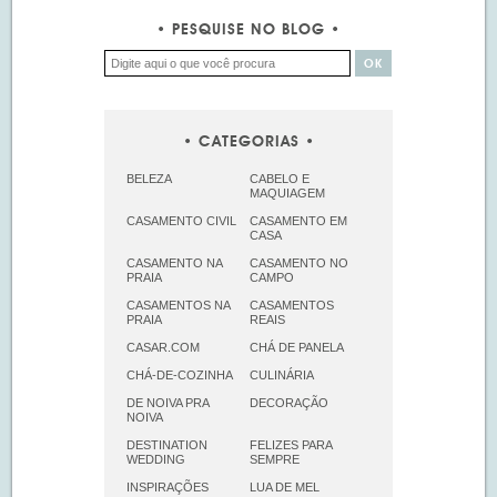
PESQUISE NO BLOG
CATEGORIAS
BELEZA
CABELO E
MAQUIAGEM
CASAMENTO CIVIL
CASAMENTO EM
CASA
CASAMENTO NA
CASAMENTO NO
PRAIA
CAMPO
CASAMENTOS NA
CASAMENTOS
PRAIA
REAIS
CASAR.COM
CHÁ DE PANELA
CHÁ-DE-COZINHA
CULINÁRIA
DE NOIVA PRA
DECORAÇÃO
NOIVA
DESTINATION
FELIZES PARA
WEDDING
SEMPRE
INSPIRAÇÕES
LUA DE MEL