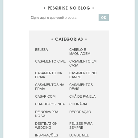
PESQUISE NO BLOG
CATEGORIAS
BELEZA
CABELO E
MAQUIAGEM
CASAMENTO CIVIL
CASAMENTO EM
CASA
CASAMENTO NA
CASAMENTO NO
PRAIA
CAMPO
CASAMENTOS NA
CASAMENTOS
PRAIA
REAIS
CASAR.COM
CHÁ DE PANELA
CHÁ-DE-COZINHA
CULINÁRIA
DE NOIVA PRA
DECORAÇÃO
NOIVA
DESTINATION
FELIZES PARA
WEDDING
SEMPRE
INSPIRAÇÕES
LUA DE MEL