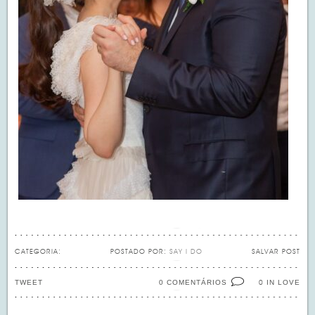
CATEGORIA:
POSTADO POR:
SAY I DO
SALVAR POST
TWEET
0 COMENTÁRIOS
IN LOVE
0