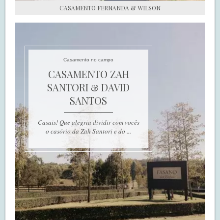
CASAMENTO FERNANDA & WILSON
Casamento no campo
CASAMENTO ZAH
SANTORI & DAVID
SANTOS
Casais! Que alegria dividir com vocês
o casório da Zah Santori e do ...