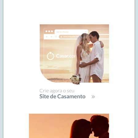
Navegação
de
SIDEBAR
posts