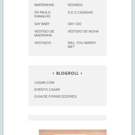
MADRINHAS
NOIVADO
PD PAULO
S.O.S CASADAS
RAMALHO
SAY BABY
SAY I DO
VESTIDO DE
VESTIDO DE NOIVA
MADRINHA
VESTIDOS
WILL YOU MARRY
ME?
BLOGROLL
CASAR.COM
EVENTO CASAR
GUIA DE FORNECEDORES