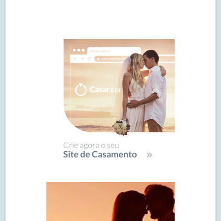
Navegação
de
SIDEBAR
posts