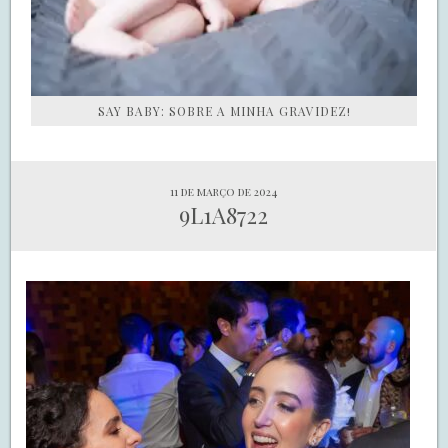
SAY BABY: SOBRE A MINHA GRAVIDEZ!
11 de março de 2024
9L1A8722