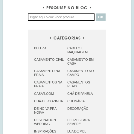
PESQUISE NO BLOG
CATEGORIAS
BELEZA
CABELO E
MAQUIAGEM
CASAMENTO CIVIL
CASAMENTO EM
CASA
CASAMENTO NA
CASAMENTO NO
PRAIA
CAMPO
CASAMENTOS NA
CASAMENTOS
PRAIA
REAIS
CASAR.COM
CHÁ DE PANELA
CHÁ-DE-COZINHA
CULINÁRIA
DE NOIVA PRA
DECORAÇÃO
NOIVA
DESTINATION
FELIZES PARA
WEDDING
SEMPRE
INSPIRAÇÕES
LUA DE MEL