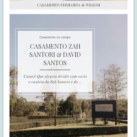
CASAMENTO FERNANDA & WILSON
Casamento no campo
CASAMENTO ZAH
SANTORI & DAVID
SANTOS
Casais! Que alegria dividir com vocês
o casório da Zah Santori e do ...