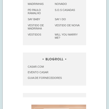
MADRINHAS
NOIVADO
PD PAULO
S.O.S CASADAS
RAMALHO
SAY BABY
SAY I DO
VESTIDO DE
VESTIDO DE NOIVA
MADRINHA
VESTIDOS
WILL YOU MARRY
ME?
BLOGROLL
CASAR.COM
EVENTO CASAR
GUIA DE FORNECEDORES