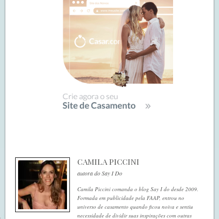
CAMILA PICCINI
autora do Say I Do
Camila Piccini comanda o blog Say I do desde 2009.
Formada em publicidade pela FAAP, entrou no
universo de casamento quando ficou noiva e sentiu
necessidade de dividir suas inspirações com outras