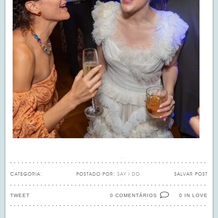
CATEGORIA:
POSTADO POR:
SAY I DO
SALVAR POST
TWEET
0 COMENTÁRIOS
IN LOVE
0