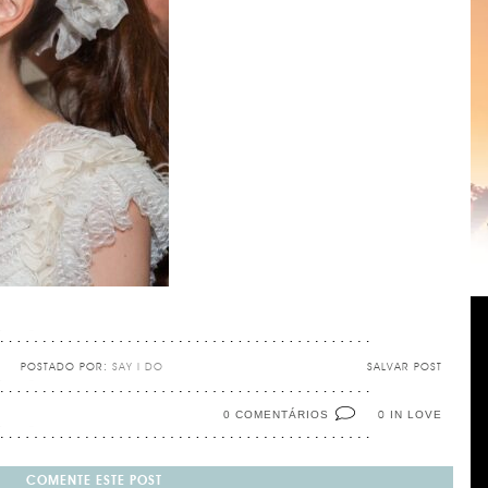
POSTADO POR:
SAY I DO
SALVAR POST
0 COMENTÁRIOS
IN LOVE
0
COMENTE ESTE POST