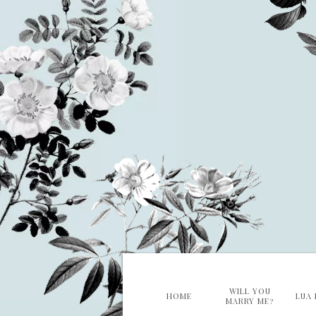
WILL YOU
HOME
LUA 
MARRY ME?