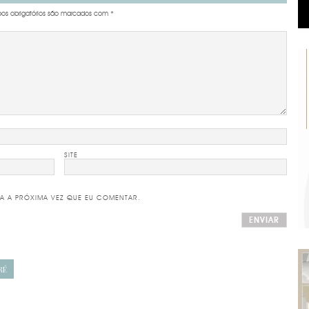
s obrigatórios são marcados com
*
SITE
A A PRÓXIMA VEZ QUE EU COMENTAR.
RÉ