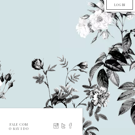
LOG IN
FALE COM
O SAY I DO