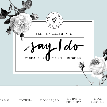
DE NOIVA
S.O.S
DE MEL
COZINHA
DECORAÇÃO
PRA NOIVA
CASADAS