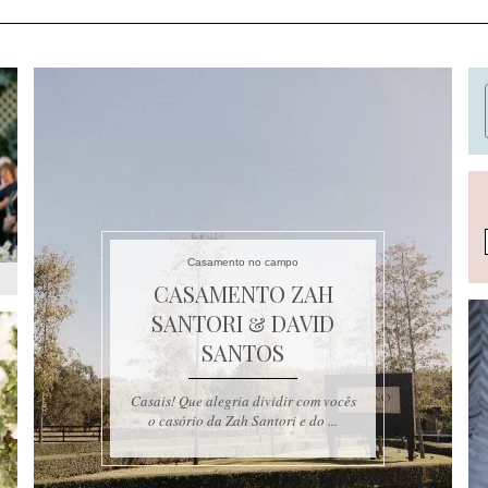
Casamento no campo
CASAMENTO ZAH
SANTORI & DAVID
SANTOS
Casais! Que alegria dividir com vocês
o casório da Zah Santori e do ...