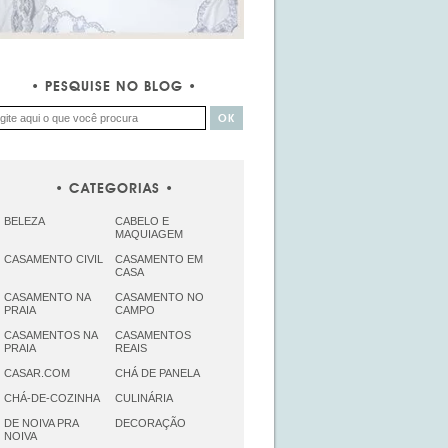
PESQUISE NO BLOG
CATEGORIAS
BELEZA
CABELO E
MAQUIAGEM
CASAMENTO CIVIL
CASAMENTO EM
CASA
CASAMENTO NA
CASAMENTO NO
PRAIA
CAMPO
CASAMENTOS NA
CASAMENTOS
PRAIA
REAIS
CASAR.COM
CHÁ DE PANELA
CHÁ-DE-COZINHA
CULINÁRIA
DE NOIVA PRA
DECORAÇÃO
NOIVA