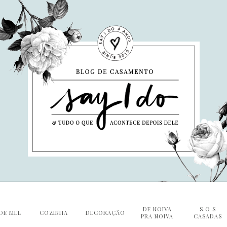
DE NOIVA
S.O.S
DE MEL
COZINHA
DECORAÇÃO
PRA NOIVA
CASADAS