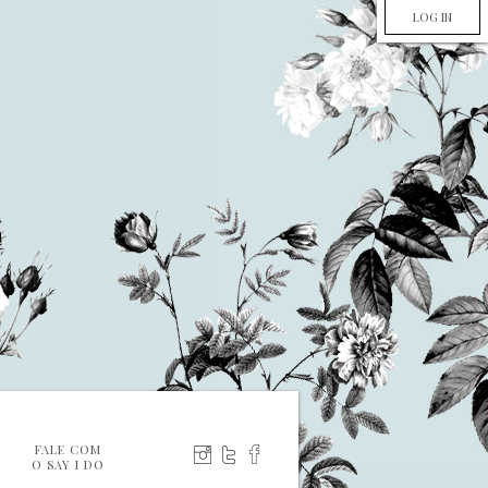
LOG IN
FALE COM
O SAY I DO