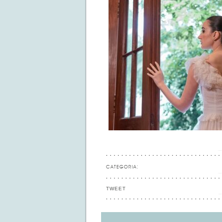
CATEGORIA:
TWEET