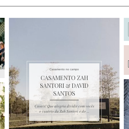
Casamento no campo
CASAMENTO ZAH
SANTORI & DAVID
SANTOS
Casais! Que alegria dividir com vocês
o casório da Zah Santori e do ...