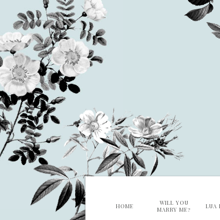
WILL YOU
HOME
LUA 
MARRY ME?