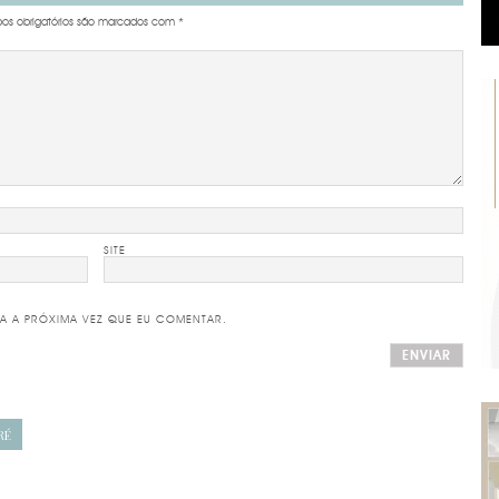
s obrigatórios são marcados com
*
SITE
A A PRÓXIMA VEZ QUE EU COMENTAR.
RÉ