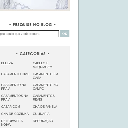
PESQUISE NO BLOG
CATEGORIAS
BELEZA
CABELO E
MAQUIAGEM
CASAMENTO CIVIL
CASAMENTO EM
CASA
CASAMENTO NA
CASAMENTO NO
PRAIA
CAMPO
CASAMENTOS NA
CASAMENTOS
PRAIA
REAIS
CASAR.COM
CHÁ DE PANELA
CHÁ-DE-COZINHA
CULINÁRIA
DE NOIVA PRA
DECORAÇÃO
NOIVA