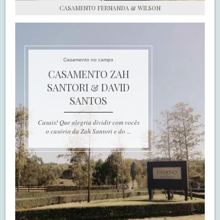
CASAMENTO FERNANDA & WILSON
Casamento no campo
CASAMENTO ZAH
SANTORI & DAVID
SANTOS
Casais! Que alegria dividir com vocês
o casório da Zah Santori e do ...