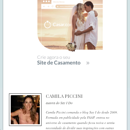
CAMILA PICCINI
autora do Say I Do
Camila Piccini comanda o blog Say I do desde 2009.
Formada em publicidade pela FAAP, entrou no
universo de casamento quando ficou noiva e sentiu
necessidade de dividir suas inspirações com outras