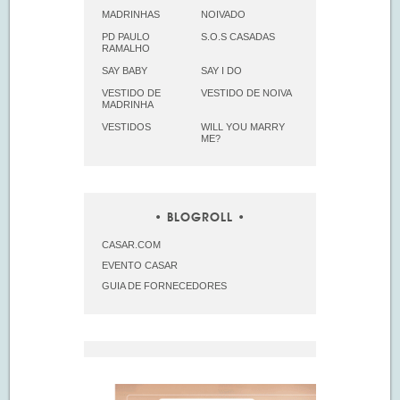
MADRINHAS
NOIVADO
PD PAULO
S.O.S CASADAS
RAMALHO
SAY BABY
SAY I DO
VESTIDO DE
VESTIDO DE NOIVA
MADRINHA
VESTIDOS
WILL YOU MARRY
ME?
BLOGROLL
CASAR.COM
EVENTO CASAR
GUIA DE FORNECEDORES