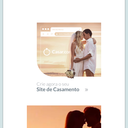
Navegação
de
SIDEBAR
posts