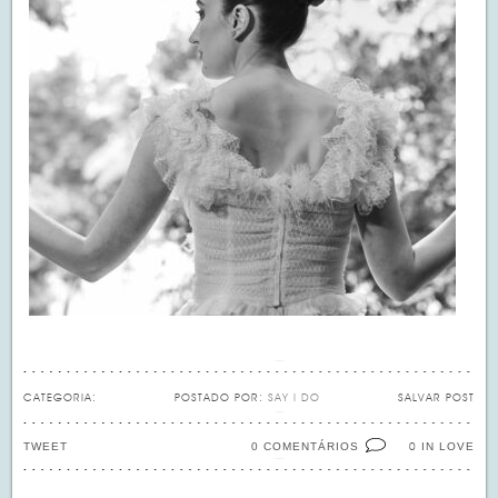
CATEGORIA:
POSTADO POR:
SAY I DO
SALVAR POST
TWEET
0 COMENTÁRIOS
IN LOVE
0