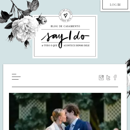
LOG IN
HOME
WILL YOU MARRY ME?
LUA DE MEL
COZINHA
DECORAÇÃO
DE NOIVA PRA NOIVA