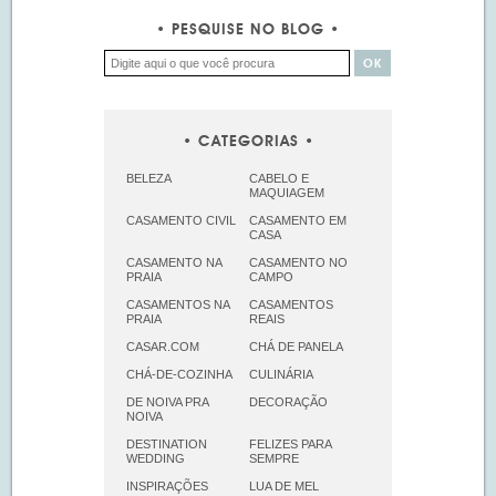
PESQUISE NO BLOG
CATEGORIAS
BELEZA
CABELO E
MAQUIAGEM
CASAMENTO CIVIL
CASAMENTO EM
CASA
CASAMENTO NA
CASAMENTO NO
PRAIA
CAMPO
CASAMENTOS NA
CASAMENTOS
PRAIA
REAIS
CASAR.COM
CHÁ DE PANELA
CHÁ-DE-COZINHA
CULINÁRIA
DE NOIVA PRA
DECORAÇÃO
NOIVA
DESTINATION
FELIZES PARA
WEDDING
SEMPRE
INSPIRAÇÕES
LUA DE MEL