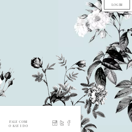
LOG IN
FALE COM
O SAY I DO