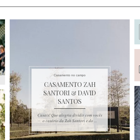
Casamento no campo
CASAMENTO ZAH
SANTORI & DAVID
SANTOS
Casais! Que alegria dividir com vocês
o casório da Zah Santori e do ...