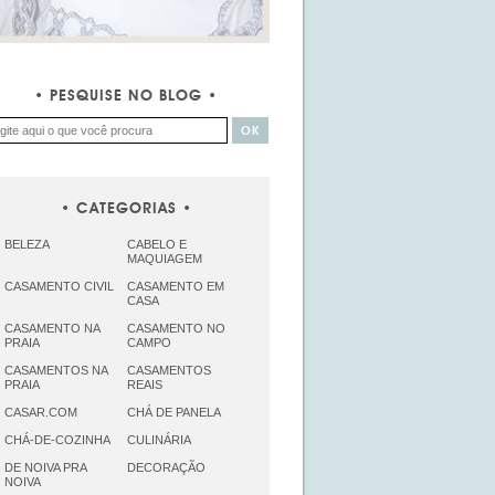
PESQUISE NO BLOG
CATEGORIAS
BELEZA
CABELO E
MAQUIAGEM
CASAMENTO CIVIL
CASAMENTO EM
CASA
CASAMENTO NA
CASAMENTO NO
PRAIA
CAMPO
CASAMENTOS NA
CASAMENTOS
PRAIA
REAIS
CASAR.COM
CHÁ DE PANELA
CHÁ-DE-COZINHA
CULINÁRIA
DE NOIVA PRA
DECORAÇÃO
NOIVA