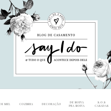
DE NOIVA
S.O.S
DE MEL
COZINHA
DECORAÇÃO
PRA NOIVA
CASADAS