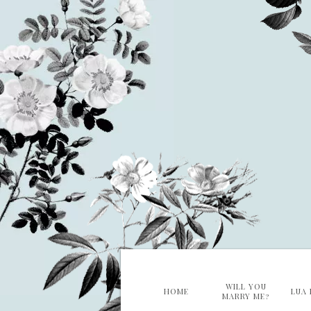
WILL YOU
HOME
LUA 
MARRY ME?