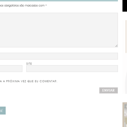
s obrigatórios são marcados com
*
SITE
A A PRÓXIMA VEZ QUE EU COMENTAR.
RÉ