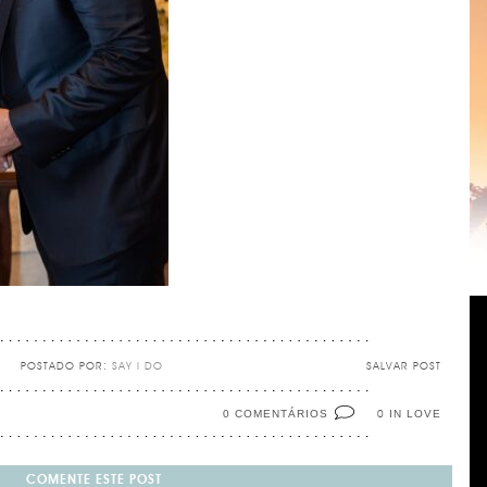
POSTADO POR:
SAY I DO
SALVAR POST
0 COMENTÁRIOS
IN LOVE
0
COMENTE ESTE POST