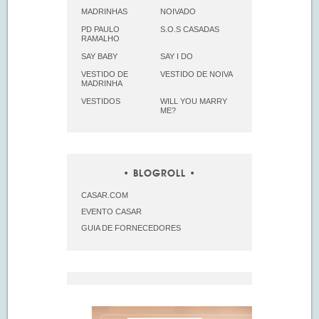
MADRINHAS
NOIVADO
PD PAULO
S.O.S CASADAS
RAMALHO
SAY BABY
SAY I DO
VESTIDO DE
VESTIDO DE NOIVA
MADRINHA
VESTIDOS
WILL YOU MARRY
ME?
BLOGROLL
CASAR.COM
EVENTO CASAR
GUIA DE FORNECEDORES