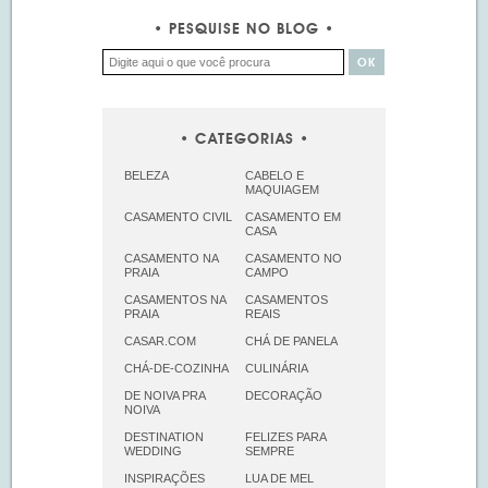
PESQUISE NO BLOG
CATEGORIAS
BELEZA
CABELO E
MAQUIAGEM
CASAMENTO CIVIL
CASAMENTO EM
CASA
CASAMENTO NA
CASAMENTO NO
PRAIA
CAMPO
CASAMENTOS NA
CASAMENTOS
PRAIA
REAIS
CASAR.COM
CHÁ DE PANELA
CHÁ-DE-COZINHA
CULINÁRIA
DE NOIVA PRA
DECORAÇÃO
NOIVA
DESTINATION
FELIZES PARA
WEDDING
SEMPRE
INSPIRAÇÕES
LUA DE MEL