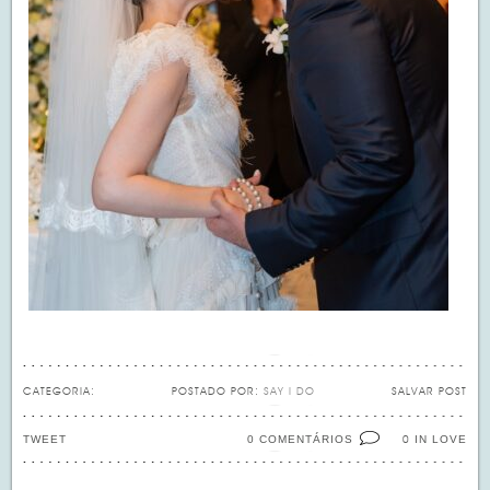
CATEGORIA:
POSTADO POR:
SAY I DO
SALVAR POST
TWEET
0 COMENTÁRIOS
IN LOVE
0