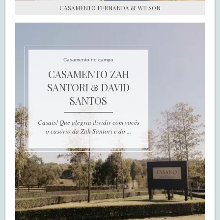
CASAMENTO FERNANDA & WILSON
Casamento no campo
CASAMENTO ZAH
SANTORI & DAVID
SANTOS
Casais! Que alegria dividir com vocês
o casório da Zah Santori e do ...