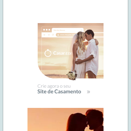
Navegação
de
SIDEBAR
posts