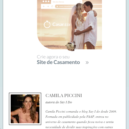
CAMILA PICCINI
autora do Say I Do
Camila Piccini comanda o blog Say I do desde 2009.
Formada em publicidade pela FAAP, entrou no
universo de casamento quando ficou noiva e sentiu
necessidade de dividir suas inspirações com outras