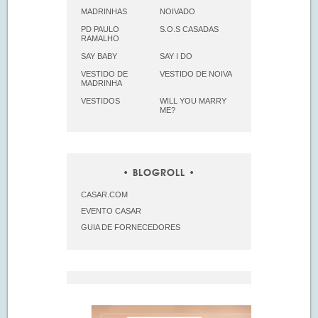
MADRINHAS
NOIVADO
PD PAULO
S.O.S CASADAS
RAMALHO
SAY BABY
SAY I DO
VESTIDO DE
VESTIDO DE NOIVA
MADRINHA
VESTIDOS
WILL YOU MARRY
ME?
BLOGROLL
CASAR.COM
EVENTO CASAR
GUIA DE FORNECEDORES