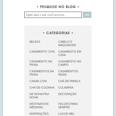
PESQUISE NO BLOG
CATEGORIAS
BELEZA
CABELO E
MAQUIAGEM
CASAMENTO CIVIL
CASAMENTO EM
CASA
CASAMENTO NA
CASAMENTO NO
PRAIA
CAMPO
CASAMENTOS NA
CASAMENTOS
PRAIA
REAIS
CASAR.COM
CHÁ DE PANELA
CHÁ-DE-COZINHA
CULINÁRIA
DE NOIVA PRA
DECORAÇÃO
NOIVA
DESTINATION
FELIZES PARA
WEDDING
SEMPRE
INSPIRAÇÕES
LUA DE MEL