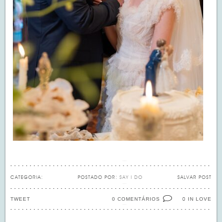
CATEGORIA:
POSTADO POR:
SAY I DO
SALVAR POST
TWEET
0 COMENTÁRIOS
IN LOVE
0