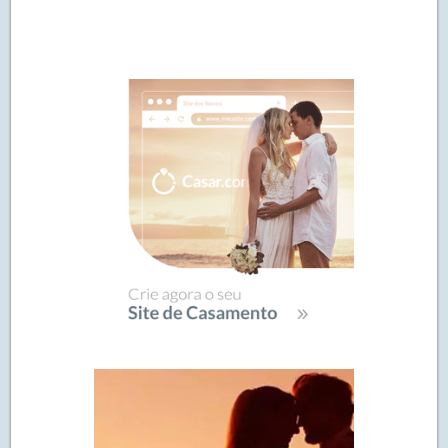
Navegação
de
SIDEBAR
posts