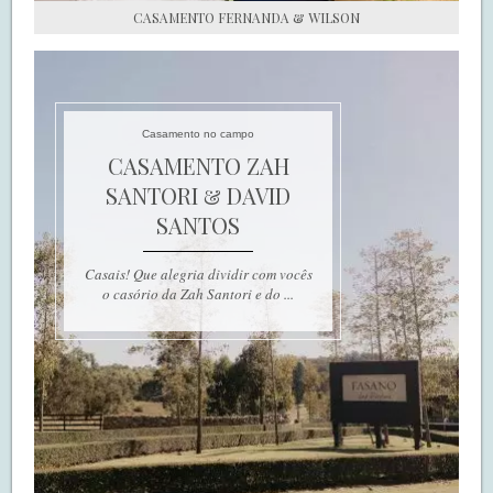
CASAMENTO FERNANDA & WILSON
Casamento no campo
CASAMENTO ZAH
SANTORI & DAVID
SANTOS
Casais! Que alegria dividir com vocês
o casório da Zah Santori e do ...