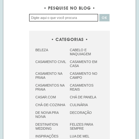
PESQUISE NO BLOG
CATEGORIAS
BELEZA
CABELO E
MAQUIAGEM
CASAMENTO CIVIL
CASAMENTO EM
CASA
CASAMENTO NA
CASAMENTO NO
PRAIA
CAMPO
CASAMENTOS NA
CASAMENTOS
PRAIA
REAIS
CASAR.COM
CHÁ DE PANELA
CHÁ-DE-COZINHA
CULINÁRIA
DE NOIVA PRA
DECORAÇÃO
NOIVA
DESTINATION
FELIZES PARA
WEDDING
SEMPRE
INSPIRAÇÕES
LUA DE MEL