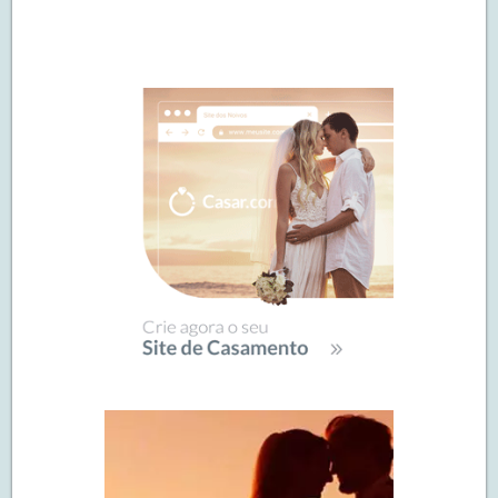
Navegação
de
SIDEBAR
posts