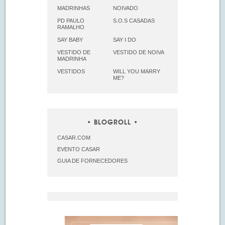
MADRINHAS
NOIVADO
PD PAULO
S.O.S CASADAS
RAMALHO
SAY BABY
SAY I DO
VESTIDO DE
VESTIDO DE NOIVA
MADRINHA
VESTIDOS
WILL YOU MARRY
ME?
BLOGROLL
CASAR.COM
EVENTO CASAR
GUIA DE FORNECEDORES