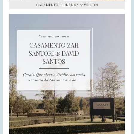
CASAMENTO FERNANDA & WILSON
Casamento no campo
CASAMENTO ZAH
SANTORI & DAVID
SANTOS
Casais! Que alegria dividir com vocês
o casório da Zah Santori e do ...