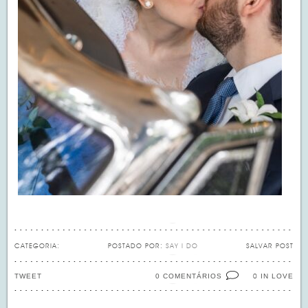
CATEGORIA:
POSTADO POR:
SAY I DO
SALVAR POST
TWEET
0 COMENTÁRIOS
IN LOVE
0