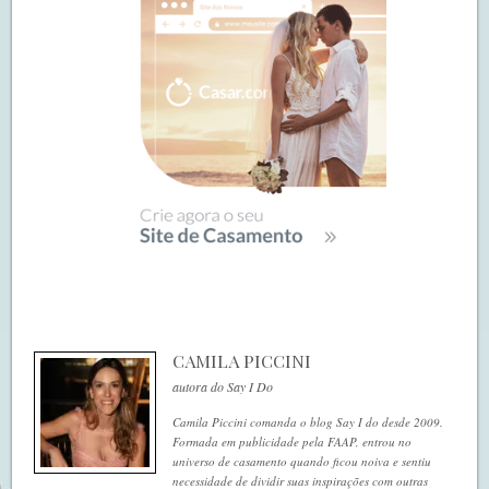
CAMILA PICCINI
autora do Say I Do
Camila Piccini comanda o blog Say I do desde 2009.
Formada em publicidade pela FAAP, entrou no
universo de casamento quando ficou noiva e sentiu
necessidade de dividir suas inspirações com outras