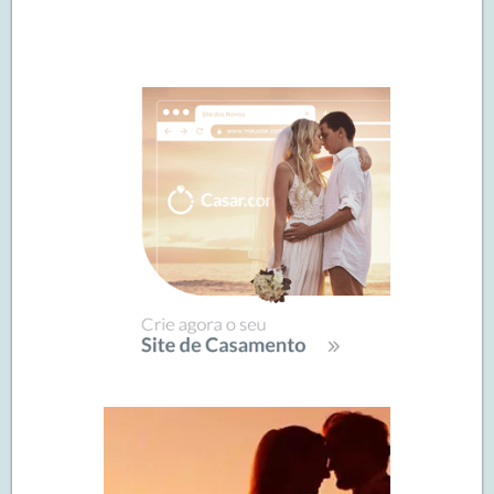
Navegação
de
SIDEBAR
posts