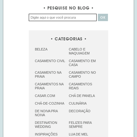
PESQUISE NO BLOG
CATEGORIAS
BELEZA
CABELO E
MAQUIAGEM
CASAMENTO CIVIL
CASAMENTO EM
CASA
CASAMENTO NA
CASAMENTO NO
PRAIA
CAMPO
CASAMENTOS NA
CASAMENTOS
PRAIA
REAIS
CASAR.COM
CHÁ DE PANELA
CHÁ-DE-COZINHA
CULINÁRIA
DE NOIVA PRA
DECORAÇÃO
NOIVA
DESTINATION
FELIZES PARA
WEDDING
SEMPRE
INSPIRAÇÕES
LUA DE MEL