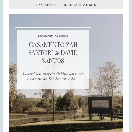
CASAMENTO FERNANDA & WILSON
Casamento no campo
CASAMENTO ZAH
SANTORI & DAVID
SANTOS
Casais! Que alegria dividir com vocês
o casório da Zah Santori e do ...