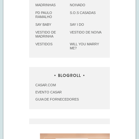
MADRINHAS
NOIVADO
PD PAULO
S.O.S CASADAS
RAMALHO
SAY BABY
SAY I DO
VESTIDO DE
VESTIDO DE NOIVA
MADRINHA
VESTIDOS
WILL YOU MARRY
ME?
BLOGROLL
CASAR.COM
EVENTO CASAR
GUIA DE FORNECEDORES