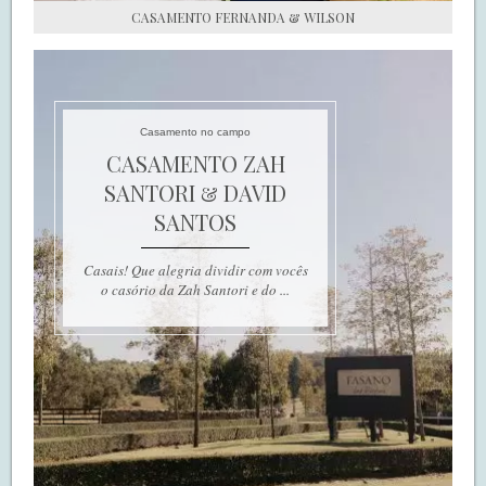
CASAMENTO FERNANDA & WILSON
Casamento no campo
CASAMENTO ZAH
SANTORI & DAVID
SANTOS
Casais! Que alegria dividir com vocês
o casório da Zah Santori e do ...