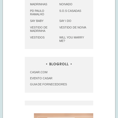
MADRINHAS
NOIVADO
PD PAULO
S.O.S CASADAS
RAMALHO
SAY BABY
SAY I DO
VESTIDO DE
VESTIDO DE NOIVA
MADRINHA
VESTIDOS
WILL YOU MARRY
ME?
BLOGROLL
CASAR.COM
EVENTO CASAR
GUIA DE FORNECEDORES