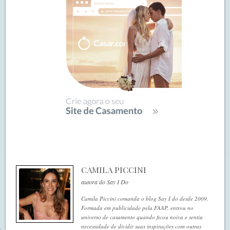
CAMILA PICCINI
autora do Say I Do
Camila Piccini comanda o blog Say I do desde 2009.
Formada em publicidade pela FAAP, entrou no
universo de casamento quando ficou noiva e sentiu
necessidade de dividir suas inspirações com outras