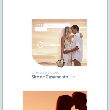
Navegação
de
SIDEBAR
posts