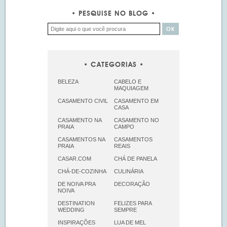
PESQUISE NO BLOG
CATEGORIAS
BELEZA
CABELO E
MAQUIAGEM
CASAMENTO CIVIL
CASAMENTO EM
CASA
CASAMENTO NA
CASAMENTO NO
PRAIA
CAMPO
CASAMENTOS NA
CASAMENTOS
PRAIA
REAIS
CASAR.COM
CHÁ DE PANELA
CHÁ-DE-COZINHA
CULINÁRIA
DE NOIVA PRA
DECORAÇÃO
NOIVA
DESTINATION
FELIZES PARA
WEDDING
SEMPRE
INSPIRAÇÕES
LUA DE MEL