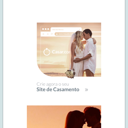
Navegação
de
SIDEBAR
posts