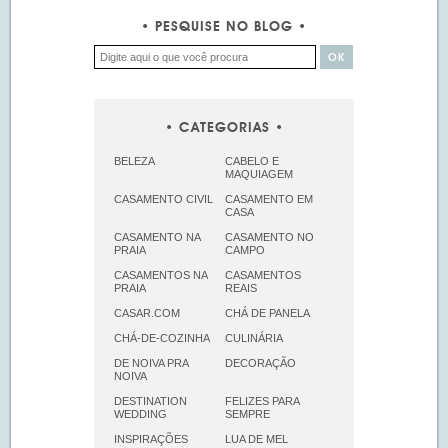
PESQUISE NO BLOG
CATEGORIAS
BELEZA
CABELO E
MAQUIAGEM
CASAMENTO CIVIL
CASAMENTO EM
CASA
CASAMENTO NA
CASAMENTO NO
PRAIA
CAMPO
CASAMENTOS NA
CASAMENTOS
PRAIA
REAIS
CASAR.COM
CHÁ DE PANELA
CHÁ-DE-COZINHA
CULINÁRIA
DE NOIVA PRA
DECORAÇÃO
NOIVA
DESTINATION
FELIZES PARA
WEDDING
SEMPRE
INSPIRAÇÕES
LUA DE MEL