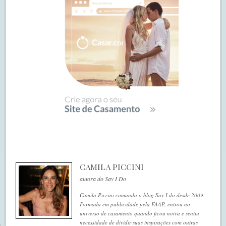
CAMILA PICCINI
autora do Say I Do
Camila Piccini comanda o blog Say I do desde 2009.
Formada em publicidade pela FAAP, entrou no
universo de casamento quando ficou noiva e sentiu
necessidade de dividir suas inspirações com outras