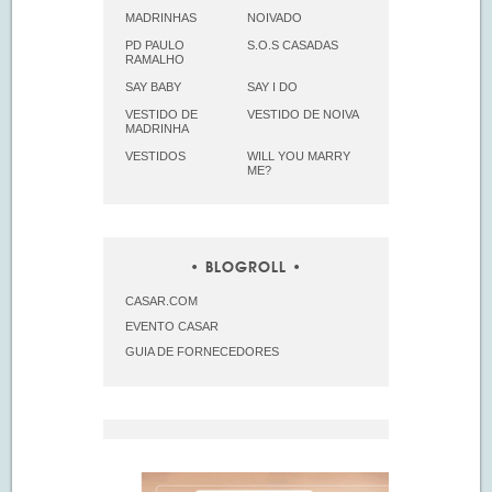
MADRINHAS
NOIVADO
PD PAULO
S.O.S CASADAS
RAMALHO
SAY BABY
SAY I DO
VESTIDO DE
VESTIDO DE NOIVA
MADRINHA
VESTIDOS
WILL YOU MARRY
ME?
BLOGROLL
CASAR.COM
EVENTO CASAR
GUIA DE FORNECEDORES