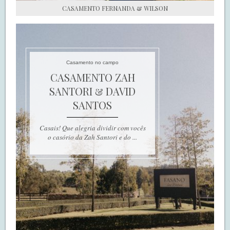
CASAMENTO FERNANDA & WILSON
Casamento no campo
CASAMENTO ZAH
SANTORI & DAVID
SANTOS
Casais! Que alegria dividir com vocês
o casório da Zah Santori e do ...