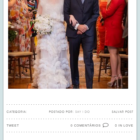
CATEGORIA:
POSTADO POR:
SAY I DO
SALVAR POST
TWEET
0 COMENTÁRIOS
IN LOVE
0