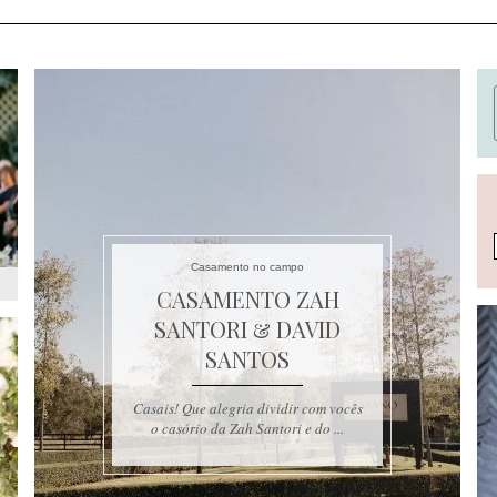
Casamento no campo
CASAMENTO ZAH
SANTORI & DAVID
SANTOS
Casais! Que alegria dividir com vocês
o casório da Zah Santori e do ...