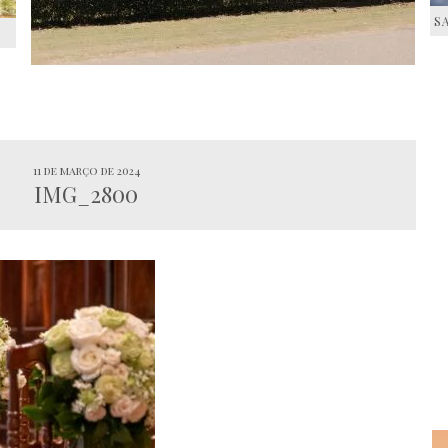
S
S
11 de março de 2024
IMG_2800