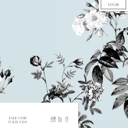
LOG IN
FALE COM
O SAY I DO