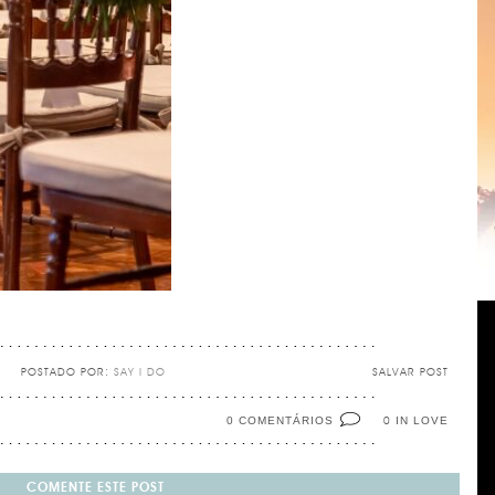
POSTADO POR:
SAY I DO
SALVAR POST
0 COMENTÁRIOS
IN LOVE
0
COMENTE ESTE POST