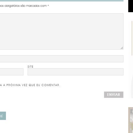
s obrigatórios são marcados com
*
SITE
A A PRÓXIMA VEZ QUE EU COMENTAR.
RÉ