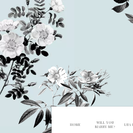
WILL YOU
HOME
LUA 
MARRY ME?