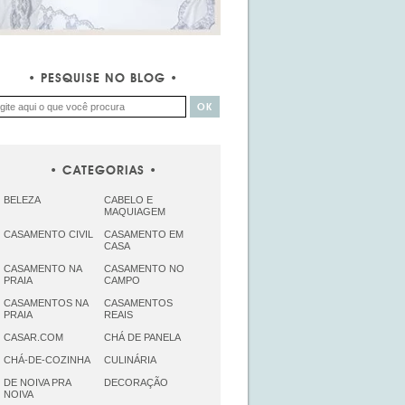
PESQUISE NO BLOG
CATEGORIAS
BELEZA
CABELO E
MAQUIAGEM
CASAMENTO CIVIL
CASAMENTO EM
CASA
CASAMENTO NA
CASAMENTO NO
PRAIA
CAMPO
CASAMENTOS NA
CASAMENTOS
PRAIA
REAIS
CASAR.COM
CHÁ DE PANELA
CHÁ-DE-COZINHA
CULINÁRIA
DE NOIVA PRA
DECORAÇÃO
NOIVA