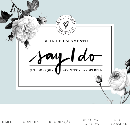
DE NOIVA
S.O.S
DE MEL
COZINHA
DECORAÇÃO
PRA NOIVA
CASADAS