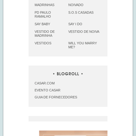
MADRINHAS
NOIVADO
PD PAULO
S.O.S CASADAS
RAMALHO
SAY BABY
SAY I DO
VESTIDO DE
VESTIDO DE NOIVA
MADRINHA
VESTIDOS
WILL YOU MARRY
ME?
BLOGROLL
CASAR.COM
EVENTO CASAR
GUIA DE FORNECEDORES