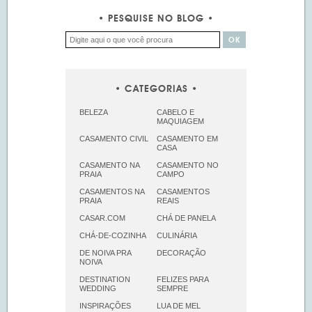
PESQUISE NO BLOG
CATEGORIAS
BELEZA
CABELO E
MAQUIAGEM
CASAMENTO CIVIL
CASAMENTO EM
CASA
CASAMENTO NA
CASAMENTO NO
PRAIA
CAMPO
CASAMENTOS NA
CASAMENTOS
PRAIA
REAIS
CASAR.COM
CHÁ DE PANELA
CHÁ-DE-COZINHA
CULINÁRIA
DE NOIVA PRA
DECORAÇÃO
NOIVA
DESTINATION
FELIZES PARA
WEDDING
SEMPRE
INSPIRAÇÕES
LUA DE MEL