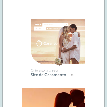
Navegação
de
SIDEBAR
posts