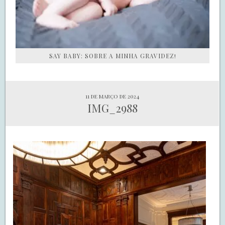
SAY BABY: SOBRE A MINHA GRAVIDEZ!
11 de março de 2024
IMG_2988