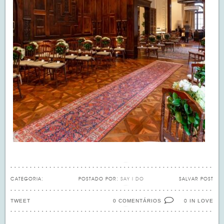
CATEGORIA:
POSTADO POR:
SAY I DO
SALVAR POST
TWEET
0 COMENTÁRIOS
IN LOVE
0