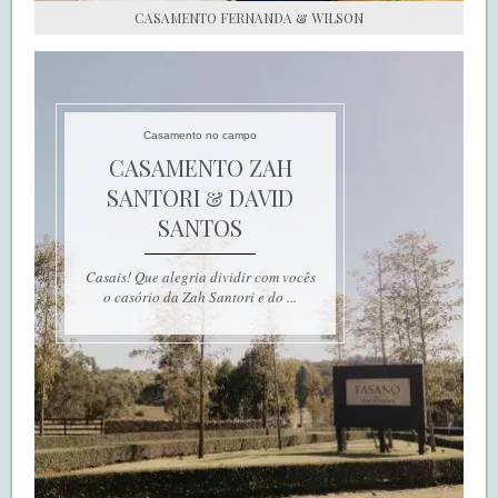
CASAMENTO FERNANDA & WILSON
Casamento no campo
CASAMENTO ZAH
SANTORI & DAVID
SANTOS
Casais! Que alegria dividir com vocês
o casório da Zah Santori e do ...