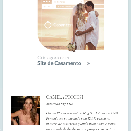
CAMILA PICCINI
autora do Say I Do
Camila Piccini comanda o blog Say I do desde 2009.
Formada em publicidade pela FAAP, entrou no
universo de casamento quando ficou noiva e sentiu
necessidade de dividir suas inspirações com outras