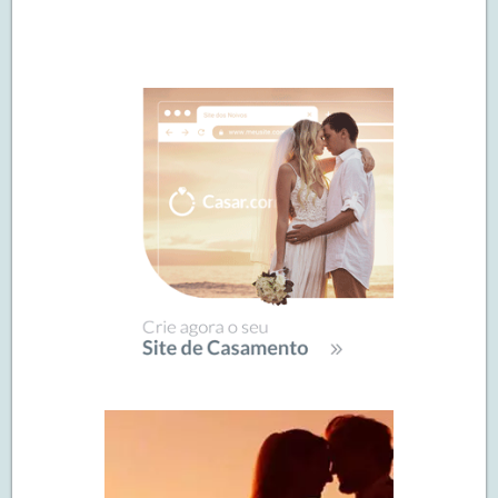
Navegação
de
SIDEBAR
posts