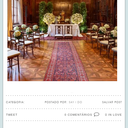
CATEGORIA:
POSTADO POR:
SAY I DO
SALVAR POST
TWEET
0 COMENTÁRIOS
IN LOVE
0