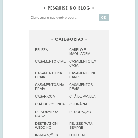
PESQUISE NO BLOG
CATEGORIAS
BELEZA
CABELO E
MAQUIAGEM
CASAMENTO CIVIL
CASAMENTO EM
CASA
CASAMENTO NA
CASAMENTO NO
PRAIA
CAMPO
CASAMENTOS NA
CASAMENTOS
PRAIA
REAIS
CASAR.COM
CHÁ DE PANELA
CHÁ-DE-COZINHA
CULINÁRIA
DE NOIVA PRA
DECORAÇÃO
NOIVA
DESTINATION
FELIZES PARA
WEDDING
SEMPRE
INSPIRAÇÕES
LUA DE MEL