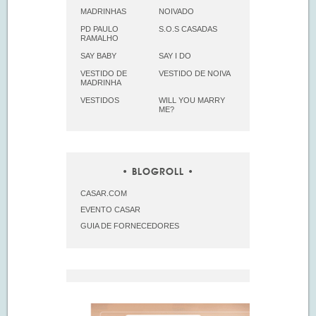
MADRINHAS
NOIVADO
PD PAULO
S.O.S CASADAS
RAMALHO
SAY BABY
SAY I DO
VESTIDO DE
VESTIDO DE NOIVA
MADRINHA
VESTIDOS
WILL YOU MARRY
ME?
BLOGROLL
CASAR.COM
EVENTO CASAR
GUIA DE FORNECEDORES