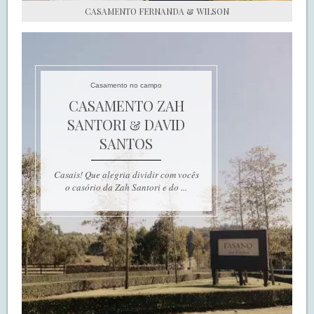
CASAMENTO FERNANDA & WILSON
Casamento no campo
CASAMENTO ZAH
SANTORI & DAVID
SANTOS
Casais! Que alegria dividir com vocês
o casório da Zah Santori e do ...