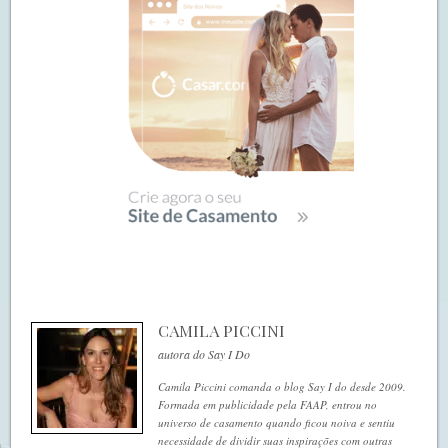
CAMILA PICCINI
autora do Say I Do
Camila Piccini comanda o blog Say I do desde 2009.
Formada em publicidade pela FAAP, entrou no
universo de casamento quando ficou noiva e sentiu
necessidade de dividir suas inspirações com outras