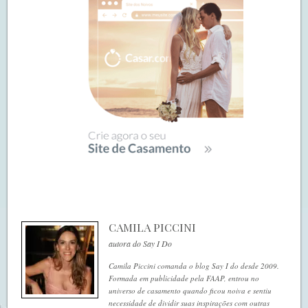
CAMILA PICCINI
autora do Say I Do
Camila Piccini comanda o blog Say I do desde 2009.
Formada em publicidade pela FAAP, entrou no
universo de casamento quando ficou noiva e sentiu
necessidade de dividir suas inspirações com outras