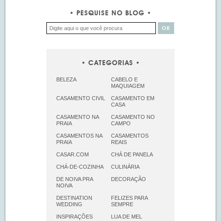
PESQUISE NO BLOG
CATEGORIAS
BELEZA
CABELO E
MAQUIAGEM
CASAMENTO CIVIL
CASAMENTO EM
CASA
CASAMENTO NA
CASAMENTO NO
PRAIA
CAMPO
CASAMENTOS NA
CASAMENTOS
PRAIA
REAIS
CASAR.COM
CHÁ DE PANELA
CHÁ-DE-COZINHA
CULINÁRIA
DE NOIVA PRA
DECORAÇÃO
NOIVA
DESTINATION
FELIZES PARA
WEDDING
SEMPRE
INSPIRAÇÕES
LUA DE MEL