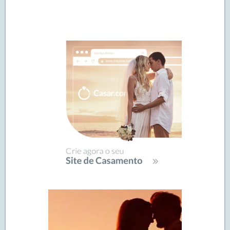
Navegação
de
SIDEBAR
posts