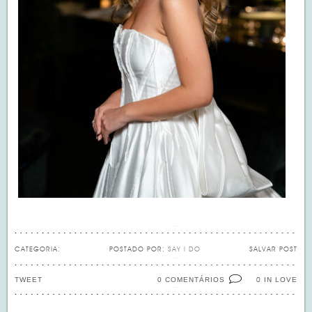
CATEGORIA:
POSTADO POR:
SAY I DO
SALVAR POST
TWEET
0 COMENTÁRIOS
IN LOVE
0