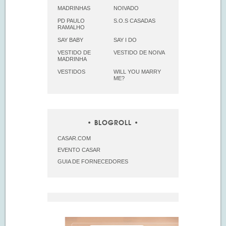
MADRINHAS
NOIVADO
PD PAULO
S.O.S CASADAS
RAMALHO
SAY BABY
SAY I DO
VESTIDO DE
VESTIDO DE NOIVA
MADRINHA
VESTIDOS
WILL YOU MARRY
ME?
BLOGROLL
CASAR.COM
EVENTO CASAR
GUIA DE FORNECEDORES