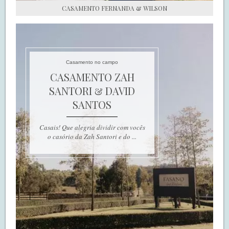
CASAMENTO FERNANDA & WILSON
Casamento no campo
CASAMENTO ZAH
SANTORI & DAVID
SANTOS
Casais! Que alegria dividir com vocês
o casório da Zah Santori e do ...