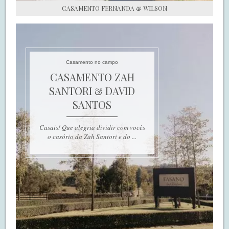
CASAMENTO FERNANDA & WILSON
Casamento no campo
CASAMENTO ZAH
SANTORI & DAVID
SANTOS
Casais! Que alegria dividir com vocês
o casório da Zah Santori e do ...