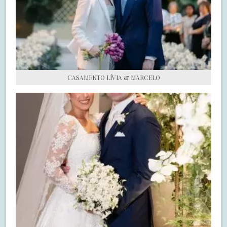
S.O.S CASADAS
FALE COM O SAY I DO
CASAMENTO LÍVIA & MARCELO