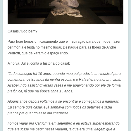
Casais, tudo bem?
Para hoje temos um casamento que é inspiração para quem quer fazer
cerimônia e festa no mesmo lugar. Destaque para as flores de André
Pedrotti, que deixaram o espaço lindo.
A noiva, Julie, conta a história do casal:
“Tudo começou há 10 anos, quando meu pai produziu um musical para
comemorar os 85 anos da minha escola, e o Rafael era o ator principal.
Acabei indo assistir diversas vezes e me apaixonando por ele de forma
platônica, já que na época tinha 15 anos.
Alguns anos depois voltamos a se encontrar e começamos a namorar.
Eu sempre quis casar, e já sonhava com todos os detalhes e fazia
planos pra quando esse dia chegasse.
Fomos viajar pra Califórnia em setembro e eu estava super esperando
que ele fosse me pedir nessa viagem, já que era uma viagem que a