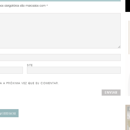
s obrigatórios são marcados com
*
SITE
A A PRÓXIMA VEZ QUE EU COMENTAR.
 & HUDSON