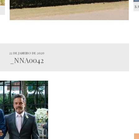
S
S
22 de janeiro de 2020
_NNA0042