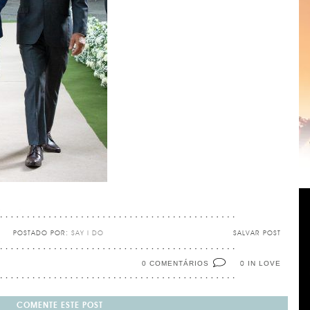
POSTADO POR:
SAY I DO
SALVAR POST
0 COMENTÁRIOS
IN LOVE
0
COMENTE ESTE POST