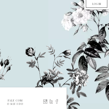
LOG IN
FALE COM
O SAY I DO