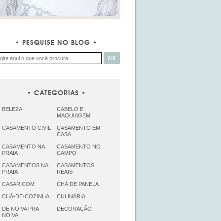
PESQUISE NO BLOG
CATEGORIAS
BELEZA
CABELO E
MAQUIAGEM
CASAMENTO CIVIL
CASAMENTO EM
CASA
CASAMENTO NA
CASAMENTO NO
PRAIA
CAMPO
CASAMENTOS NA
CASAMENTOS
PRAIA
REAIS
CASAR.COM
CHÁ DE PANELA
CHÁ-DE-COZINHA
CULINÁRIA
DE NOIVA PRA
DECORAÇÃO
NOIVA