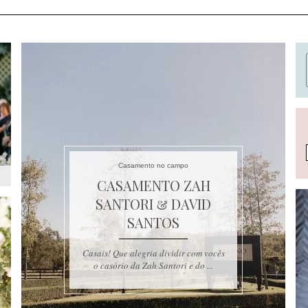
Casamento no campo
CASAMENTO ZAH
SANTORI & DAVID
SANTOS
Casais! Que alegria dividir com vocês
o casório da Zah Santori e do ...