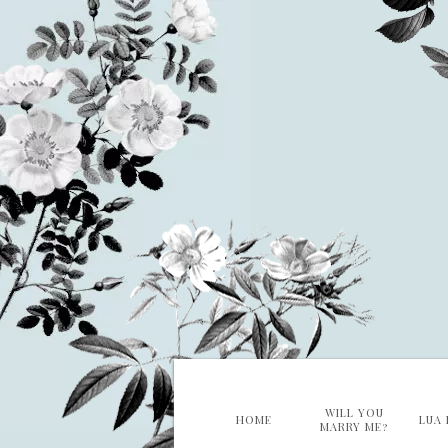
WILL YOU
HOME
LUA 
MARRY ME?