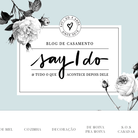
DE NOIVA
S.O.S
DE MEL
COZINHA
DECORAÇÃO
PRA NOIVA
CASADAS