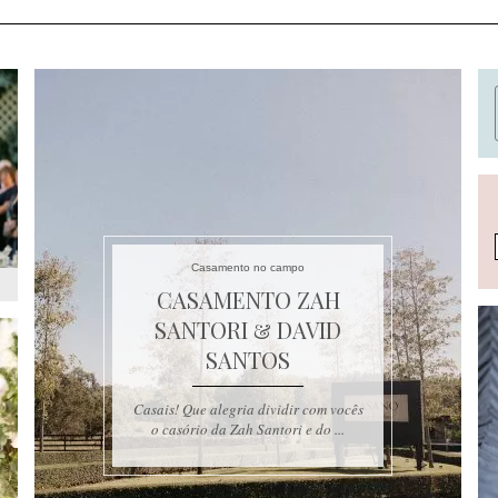
Casamento no campo
CASAMENTO ZAH
SANTORI & DAVID
SANTOS
Casais! Que alegria dividir com vocês
o casório da Zah Santori e do ...