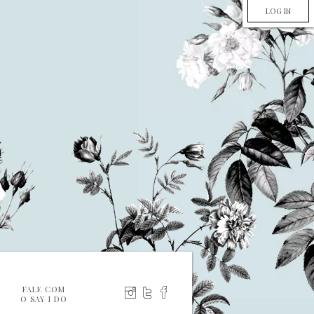
LOG IN
FALE COM
O SAY I DO