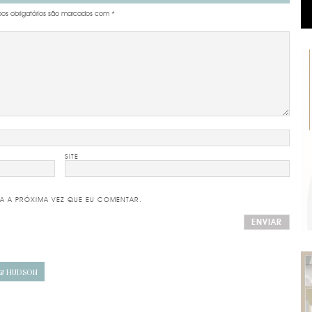
s obrigatórios são marcados com
*
SITE
A A PRÓXIMA VEZ QUE EU COMENTAR.
 & HUDSON