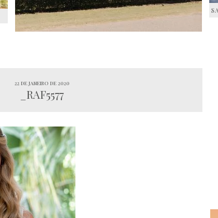
S
S
22 de janeiro de 2020
_RAF5577