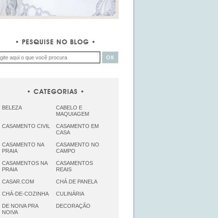
PESQUISE NO BLOG
CATEGORIAS
BELEZA
CABELO E
MAQUIAGEM
CASAMENTO CIVIL
CASAMENTO EM
CASA
CASAMENTO NA
CASAMENTO NO
PRAIA
CAMPO
CASAMENTOS NA
CASAMENTOS
PRAIA
REAIS
CASAR.COM
CHÁ DE PANELA
CHÁ-DE-COZINHA
CULINÁRIA
DE NOIVA PRA
DECORAÇÃO
NOIVA