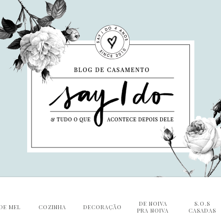
DE NOIVA
S.O.S
DE MEL
COZINHA
DECORAÇÃO
PRA NOIVA
CASADAS