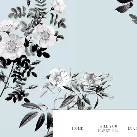
WILL YOU
HOME
LUA 
MARRY ME?