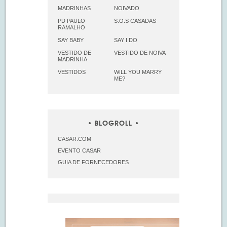
MADRINHAS
NOIVADO
PD PAULO
S.O.S CASADAS
RAMALHO
SAY BABY
SAY I DO
VESTIDO DE
VESTIDO DE NOIVA
MADRINHA
VESTIDOS
WILL YOU MARRY
ME?
BLOGROLL
CASAR.COM
EVENTO CASAR
GUIA DE FORNECEDORES