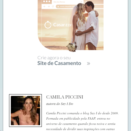
CAMILA PICCINI
autora do Say I Do
Camila Piccini comanda o blog Say I do desde 2009.
Formada em publicidade pela FAAP, entrou no
universo de casamento quando ficou noiva e sentiu
necessidade de dividir suas inspirações com outras