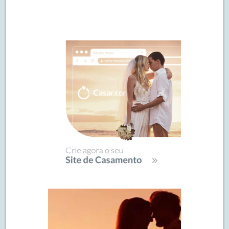
Navegação
de
SIDEBAR
posts