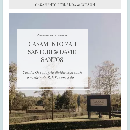
CASAMENTO FERNANDA & WILSON
Casamento no campo
CASAMENTO ZAH
SANTORI & DAVID
SANTOS
Casais! Que alegria dividir com vocês
o casório da Zah Santori e do ...