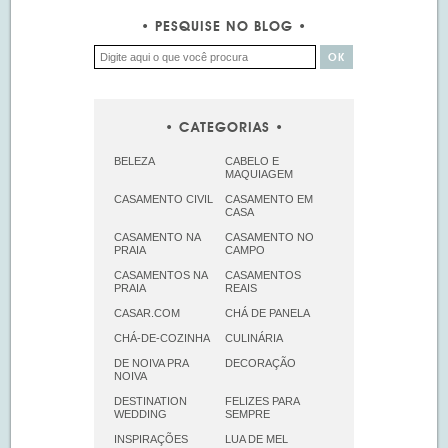
PESQUISE NO BLOG
CATEGORIAS
BELEZA
CABELO E
MAQUIAGEM
CASAMENTO CIVIL
CASAMENTO EM
CASA
CASAMENTO NA
CASAMENTO NO
PRAIA
CAMPO
CASAMENTOS NA
CASAMENTOS
PRAIA
REAIS
CASAR.COM
CHÁ DE PANELA
CHÁ-DE-COZINHA
CULINÁRIA
DE NOIVA PRA
DECORAÇÃO
NOIVA
DESTINATION
FELIZES PARA
WEDDING
SEMPRE
INSPIRAÇÕES
LUA DE MEL