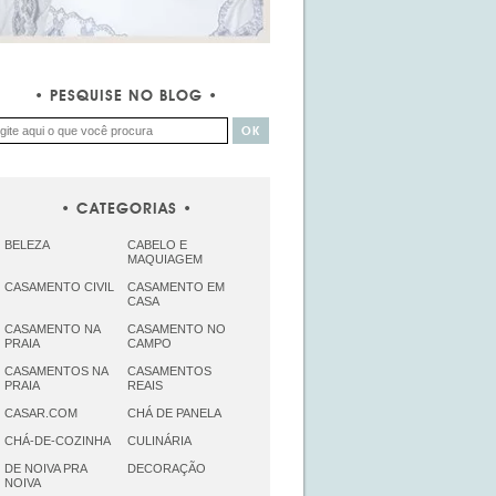
PESQUISE NO BLOG
CATEGORIAS
BELEZA
CABELO E
MAQUIAGEM
CASAMENTO CIVIL
CASAMENTO EM
CASA
CASAMENTO NA
CASAMENTO NO
PRAIA
CAMPO
CASAMENTOS NA
CASAMENTOS
PRAIA
REAIS
CASAR.COM
CHÁ DE PANELA
CHÁ-DE-COZINHA
CULINÁRIA
DE NOIVA PRA
DECORAÇÃO
NOIVA