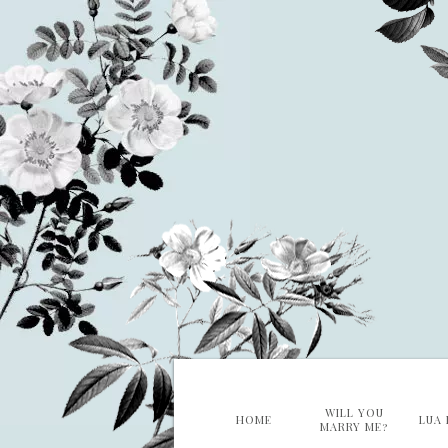
WILL YOU
HOME
LUA 
MARRY ME?