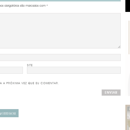
s obrigatórios são marcados com
*
SITE
A A PRÓXIMA VEZ QUE EU COMENTAR.
 & HUDSON