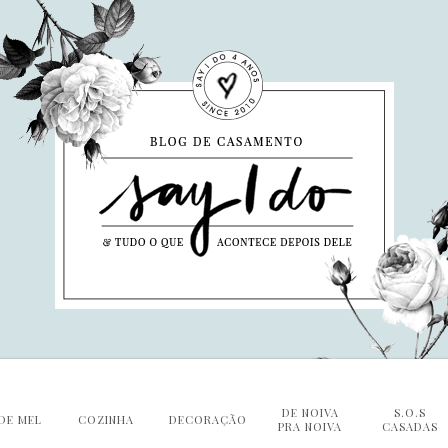
DE NOIVA
S.O.S
DE MEL
COZINHA
DECORAÇÃO
PRA NOIVA
CASADAS