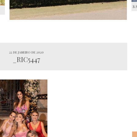
S
S
22 de janeiro de 2020
_RIC5447