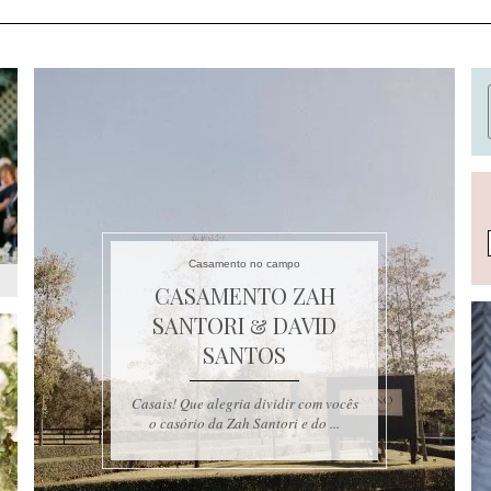
Casamento no campo
CASAMENTO ZAH
SANTORI & DAVID
SANTOS
Casais! Que alegria dividir com vocês
o casório da Zah Santori e do ...