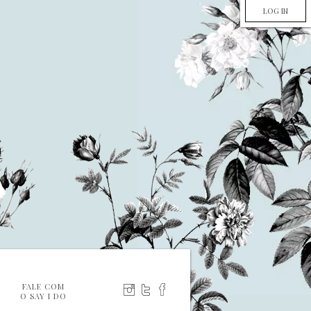
LOG IN
FALE COM
O SAY I DO