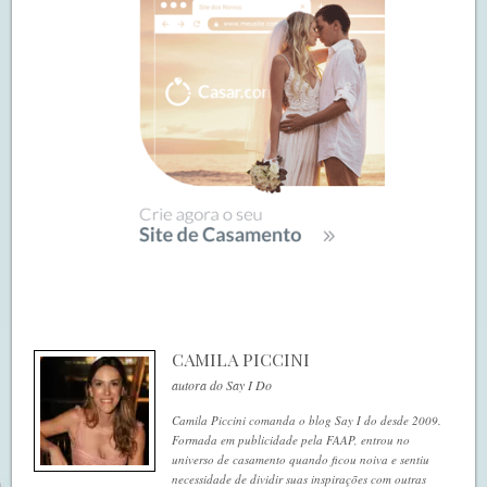
CAMILA PICCINI
autora do Say I Do
Camila Piccini comanda o blog Say I do desde 2009.
Formada em publicidade pela FAAP, entrou no
universo de casamento quando ficou noiva e sentiu
necessidade de dividir suas inspirações com outras