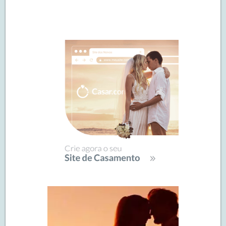
Navegação
de
SIDEBAR
posts