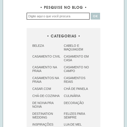
PESQUISE NO BLOG
CATEGORIAS
BELEZA
CABELO E
MAQUIAGEM
CASAMENTO CIVIL
CASAMENTO EM
CASA
CASAMENTO NA
CASAMENTO NO
PRAIA
CAMPO
CASAMENTOS NA
CASAMENTOS
PRAIA
REAIS
CASAR.COM
CHÁ DE PANELA
CHÁ-DE-COZINHA
CULINÁRIA
DE NOIVA PRA
DECORAÇÃO
NOIVA
DESTINATION
FELIZES PARA
WEDDING
SEMPRE
INSPIRAÇÕES
LUA DE MEL