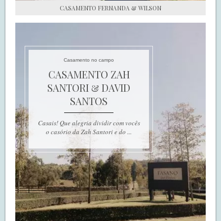
CASAMENTO FERNANDA & WILSON
Casamento no campo
CASAMENTO ZAH
SANTORI & DAVID
SANTOS
Casais! Que alegria dividir com vocês
o casório da Zah Santori e do ...