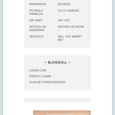
MADRINHAS
NOIVADO
PD PAULO
S.O.S CASADAS
RAMALHO
SAY BABY
SAY I DO
VESTIDO DE
VESTIDO DE NOIVA
MADRINHA
VESTIDOS
WILL YOU MARRY
ME?
BLOGROLL
CASAR.COM
EVENTO CASAR
GUIA DE FORNECEDORES