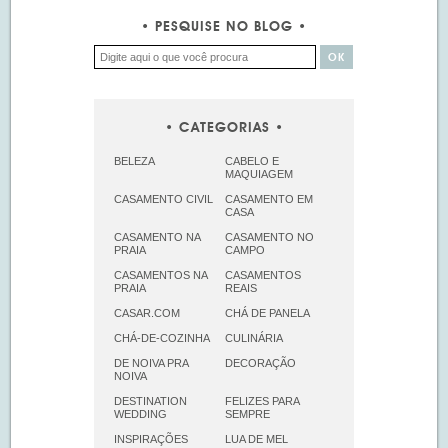
PESQUISE NO BLOG
CATEGORIAS
BELEZA
CABELO E
MAQUIAGEM
CASAMENTO CIVIL
CASAMENTO EM
CASA
CASAMENTO NA
CASAMENTO NO
PRAIA
CAMPO
CASAMENTOS NA
CASAMENTOS
PRAIA
REAIS
CASAR.COM
CHÁ DE PANELA
CHÁ-DE-COZINHA
CULINÁRIA
DE NOIVA PRA
DECORAÇÃO
NOIVA
DESTINATION
FELIZES PARA
WEDDING
SEMPRE
INSPIRAÇÕES
LUA DE MEL