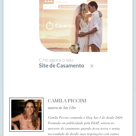
CAMILA PICCINI
autora do Say I Do
Camila Piccini comanda o blog Say I do desde 2009.
Formada em publicidade pela FAAP, entrou no
universo de casamento quando ficou noiva e sentiu
necessidade de dividir suas inspirações com outras