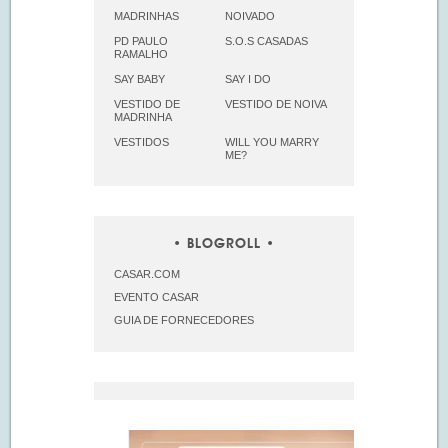
MADRINHAS
NOIVADO
PD PAULO
S.O.S CASADAS
RAMALHO
SAY BABY
SAY I DO
VESTIDO DE
VESTIDO DE NOIVA
MADRINHA
VESTIDOS
WILL YOU MARRY
ME?
BLOGROLL
CASAR.COM
EVENTO CASAR
GUIA DE FORNECEDORES