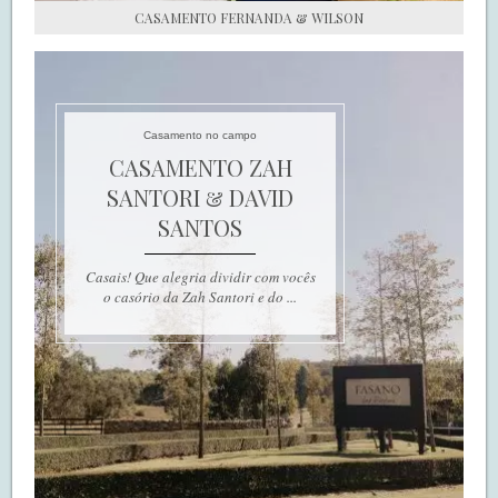
CASAMENTO FERNANDA & WILSON
Casamento no campo
CASAMENTO ZAH
SANTORI & DAVID
SANTOS
Casais! Que alegria dividir com vocês
o casório da Zah Santori e do ...