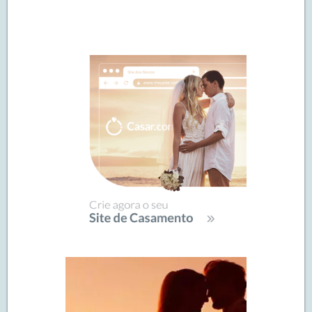
Navegação
de
SIDEBAR
posts