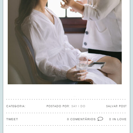
CATEGORIA:
POSTADO POR:
SAY I DO
SALVAR POST
TWEET
0 COMENTÁRIOS
IN LOVE
0