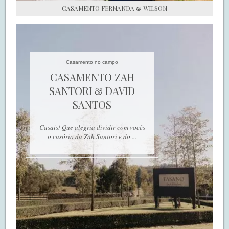
CASAMENTO FERNANDA & WILSON
Casamento no campo
CASAMENTO ZAH
SANTORI & DAVID
SANTOS
Casais! Que alegria dividir com vocês
o casório da Zah Santori e do ...