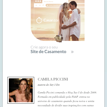
CAMILA PICCINI
autora do Say I Do
Camila Piccini comanda o blog Say I do desde 2009.
Formada em publicidade pela FAAP, entrou no
universo de casamento quando ficou noiva e sentiu
necessidade de dividir suas inspirações com outras