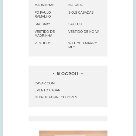
MADRINHAS
NOIVADO
PD PAULO
S.O.S CASADAS
RAMALHO
SAY BABY
SAY I DO
VESTIDO DE
VESTIDO DE NOIVA
MADRINHA
VESTIDOS
WILL YOU MARRY
ME?
BLOGROLL
CASAR.COM
EVENTO CASAR
GUIA DE FORNECEDORES