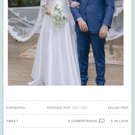
CATEGORIA:
POSTADO POR:
SAY I DO
SALVAR POST
TWEET
0 COMENTÁRIOS
IN LOVE
0