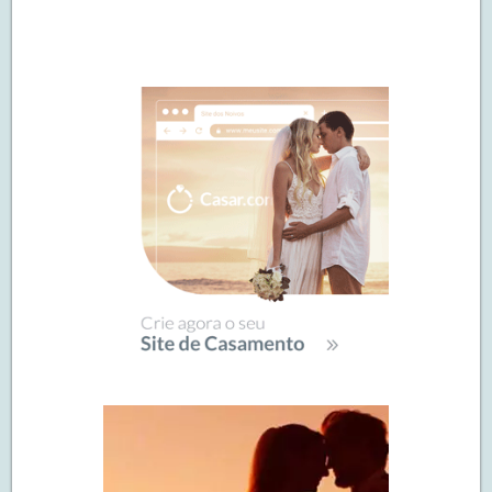
Navegação
de
SIDEBAR
posts