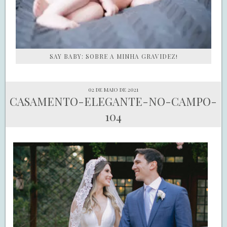
SAY BABY: SOBRE A MINHA GRAVIDEZ!
02 de maio de 2021
CASAMENTO-ELEGANTE-NO-CAMPO-
104