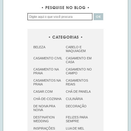
PESQUISE NO BLOG
CATEGORIAS
BELEZA
CABELO E
MAQUIAGEM
CASAMENTO CIVIL
CASAMENTO EM
CASA
CASAMENTO NA
CASAMENTO NO
PRAIA
CAMPO
CASAMENTOS NA
CASAMENTOS
PRAIA
REAIS
CASAR.COM
CHÁ DE PANELA
CHÁ-DE-COZINHA
CULINÁRIA
DE NOIVA PRA
DECORAÇÃO
NOIVA
DESTINATION
FELIZES PARA
WEDDING
SEMPRE
INSPIRAÇÕES
LUA DE MEL