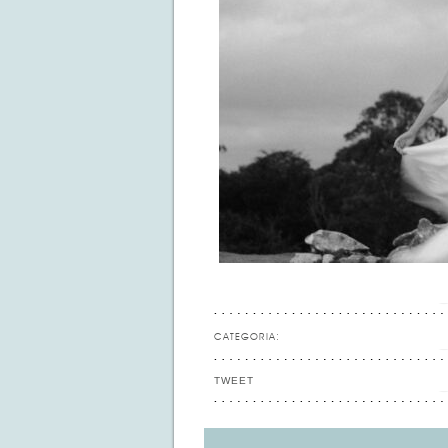
CATEGORIA:
TWEET