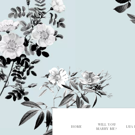
WILL YOU
HOME
LUA 
MARRY ME?