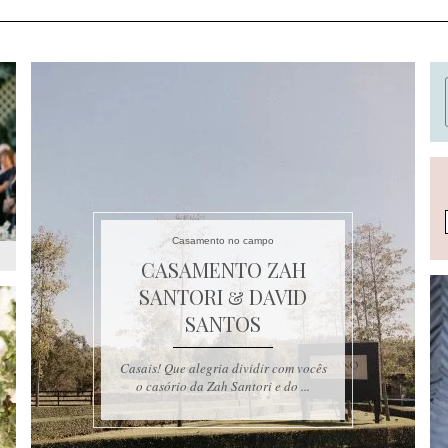
Casamento no campo
CASAMENTO ZAH
SANTORI & DAVID
SANTOS
Casais! Que alegria dividir com vocês
o casório da Zah Santori e do ...