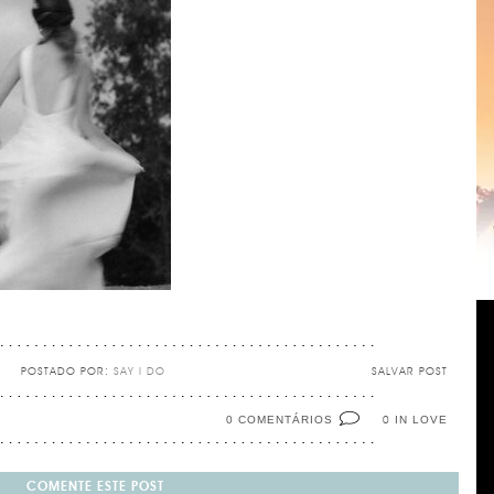
POSTADO POR:
SAY I DO
SALVAR POST
0 COMENTÁRIOS
IN LOVE
0
COMENTE ESTE POST