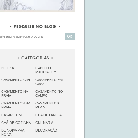
PESQUISE NO BLOG
CATEGORIAS
BELEZA
CABELO E
MAQUIAGEM
CASAMENTO CIVIL
CASAMENTO EM
CASA
CASAMENTO NA
CASAMENTO NO
PRAIA
CAMPO
CASAMENTOS NA
CASAMENTOS
PRAIA
REAIS
CASAR.COM
CHÁ DE PANELA
CHÁ-DE-COZINHA
CULINÁRIA
DE NOIVA PRA
DECORAÇÃO
NOIVA