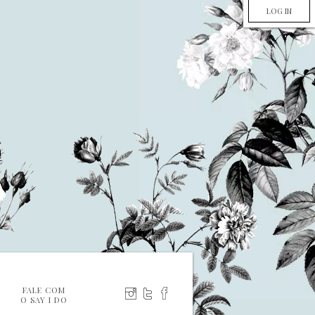
LOG IN
FALE COM
O SAY I DO