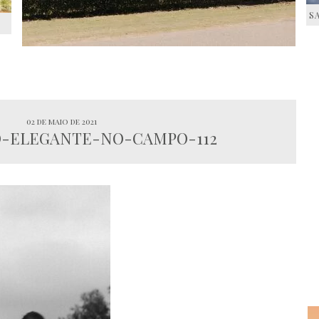
S
S
02 de maio de 2021
-ELEGANTE-NO-CAMPO-112