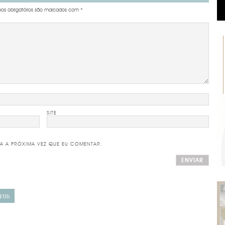
s obrigatórios são marcados com
*
SITE
A A PRÓXIMA VEZ QUE EU COMENTAR.
EUS