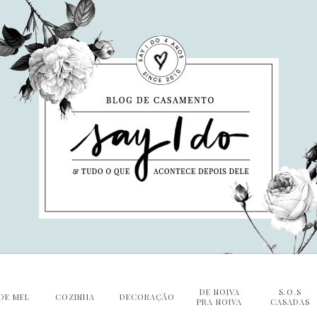
DE NOIVA
S.O.S
DE MEL
COZINHA
DECORAÇÃO
PRA NOIVA
CASADAS