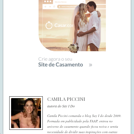
CAMILA PICCINI
autora do Say I Do
Camila Piccini comanda o blog Say I do desde 2009.
Formada em publicidade pela FAAP, entrou no
universo de casamento quando ficou noiva e sentiu
necessidade de dividir suas inspirações com outras