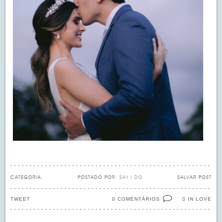
CATEGORIA:
POSTADO POR:
SAY I DO
SALVAR POST
TWEET
0 COMENTÁRIOS
IN LOVE
0