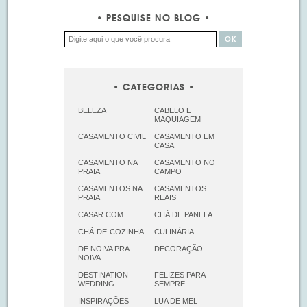
PESQUISE NO BLOG
CATEGORIAS
BELEZA
CABELO E
MAQUIAGEM
CASAMENTO CIVIL
CASAMENTO EM
CASA
CASAMENTO NA
CASAMENTO NO
PRAIA
CAMPO
CASAMENTOS NA
CASAMENTOS
PRAIA
REAIS
CASAR.COM
CHÁ DE PANELA
CHÁ-DE-COZINHA
CULINÁRIA
DE NOIVA PRA
DECORAÇÃO
NOIVA
DESTINATION
FELIZES PARA
WEDDING
SEMPRE
INSPIRAÇÕES
LUA DE MEL