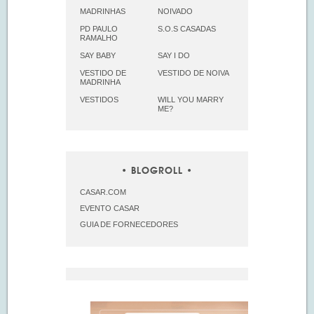
MADRINHAS
NOIVADO
PD PAULO
S.O.S CASADAS
RAMALHO
SAY BABY
SAY I DO
VESTIDO DE
VESTIDO DE NOIVA
MADRINHA
VESTIDOS
WILL YOU MARRY
ME?
BLOGROLL
CASAR.COM
EVENTO CASAR
GUIA DE FORNECEDORES