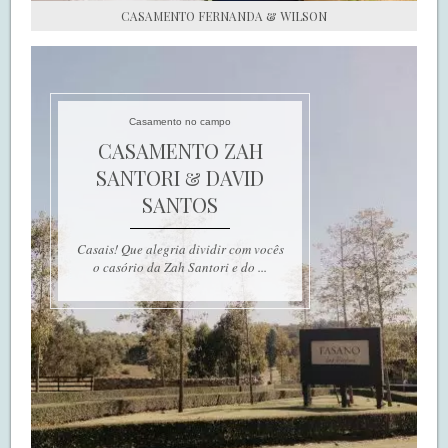
CASAMENTO FERNANDA & WILSON
Casamento no campo
CASAMENTO ZAH
SANTORI & DAVID
SANTOS
Casais! Que alegria dividir com vocês
o casório da Zah Santori e do ...