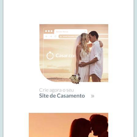
Navegação
de
SIDEBAR
posts