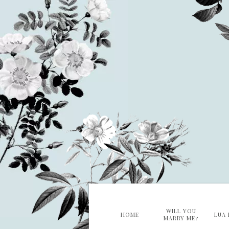
WILL YOU
HOME
LUA 
MARRY ME?