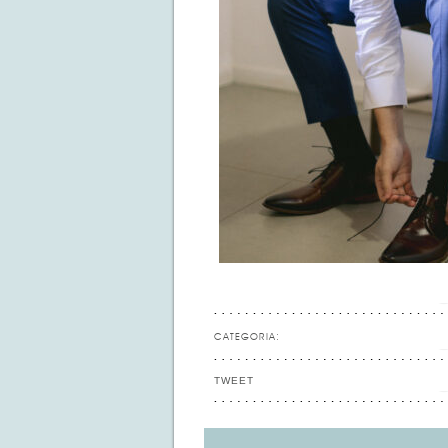
CATEGORIA:
TWEET