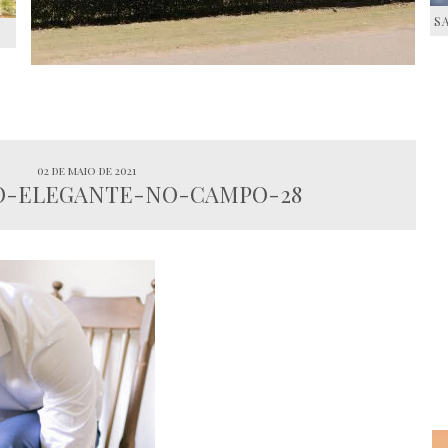
S
S
02 de maio de 2021
-ELEGANTE-NO-CAMPO-28