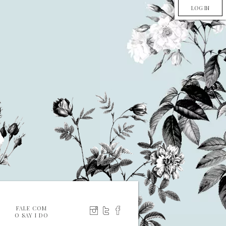
LOG IN
FALE COM
O SAY I DO