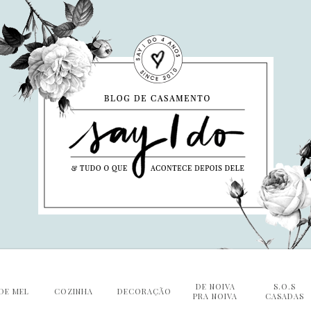
DE NOIVA
S.O.S
DE MEL
COZINHA
DECORAÇÃO
PRA NOIVA
CASADAS