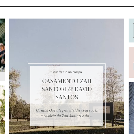
Casamento no campo
CASAMENTO ZAH
SANTORI & DAVID
SANTOS
Casais! Que alegria dividir com vocês
o casório da Zah Santori e do ...