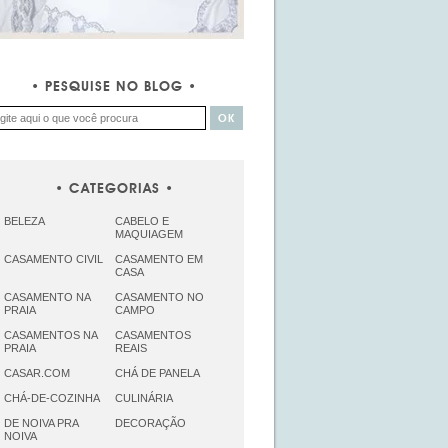
PESQUISE NO BLOG
CATEGORIAS
BELEZA
CABELO E
MAQUIAGEM
CASAMENTO CIVIL
CASAMENTO EM
CASA
CASAMENTO NA
CASAMENTO NO
PRAIA
CAMPO
CASAMENTOS NA
CASAMENTOS
PRAIA
REAIS
CASAR.COM
CHÁ DE PANELA
CHÁ-DE-COZINHA
CULINÁRIA
DE NOIVA PRA
DECORAÇÃO
NOIVA