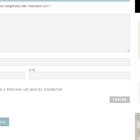
s obrigatórios são marcados com
*
SITE
A A PRÓXIMA VEZ QUE EU COMENTAR.
EUS