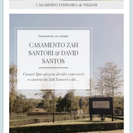
CASAMENTO FERNANDA & WILSON
Casamento no campo
CASAMENTO ZAH
SANTORI & DAVID
SANTOS
Casais! Que alegria dividir com vocês
o casório da Zah Santori e do ...