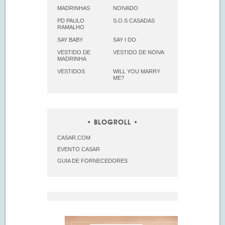
MADRINHAS
NOIVADO
PD PAULO
S.O.S CASADAS
RAMALHO
SAY BABY
SAY I DO
VESTIDO DE
VESTIDO DE NOIVA
MADRINHA
VESTIDOS
WILL YOU MARRY
ME?
BLOGROLL
CASAR.COM
EVENTO CASAR
GUIA DE FORNECEDORES