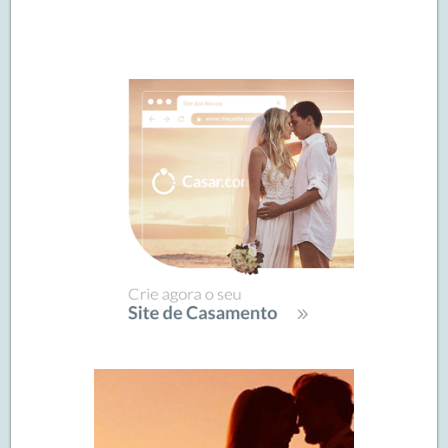
Navegação
de
SIDEBAR
posts