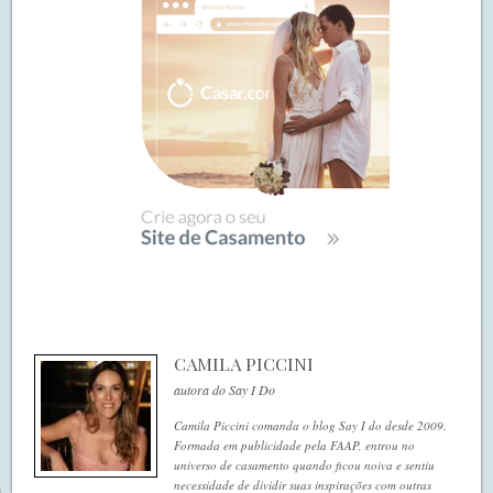
CAMILA PICCINI
autora do Say I Do
Camila Piccini comanda o blog Say I do desde 2009.
Formada em publicidade pela FAAP, entrou no
universo de casamento quando ficou noiva e sentiu
necessidade de dividir suas inspirações com outras