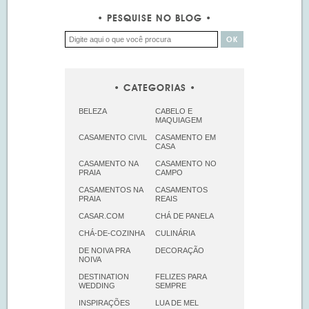
PESQUISE NO BLOG
CATEGORIAS
BELEZA
CABELO E
MAQUIAGEM
CASAMENTO CIVIL
CASAMENTO EM
CASA
CASAMENTO NA
CASAMENTO NO
PRAIA
CAMPO
CASAMENTOS NA
CASAMENTOS
PRAIA
REAIS
CASAR.COM
CHÁ DE PANELA
CHÁ-DE-COZINHA
CULINÁRIA
DE NOIVA PRA
DECORAÇÃO
NOIVA
DESTINATION
FELIZES PARA
WEDDING
SEMPRE
INSPIRAÇÕES
LUA DE MEL