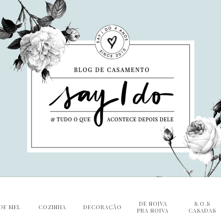
DE NOIVA
S.O.S
DE MEL
COZINHA
DECORAÇÃO
PRA NOIVA
CASADAS