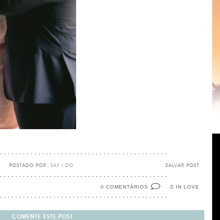
POSTADO POR:
SAY I DO
SALVAR POST
0 COMENTÁRIOS
IN LOVE
0
COMENTE ESTE POST