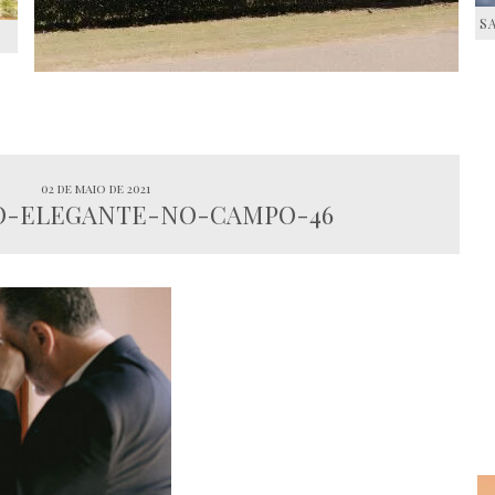
S
S
02 de maio de 2021
-ELEGANTE-NO-CAMPO-46