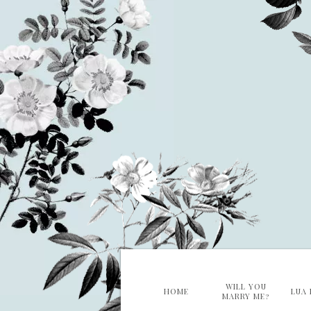
WILL YOU
HOME
LUA 
MARRY ME?