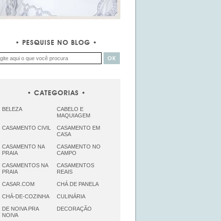
PESQUISE NO BLOG
CATEGORIAS
BELEZA
CABELO E
MAQUIAGEM
CASAMENTO CIVIL
CASAMENTO EM
CASA
CASAMENTO NA
CASAMENTO NO
PRAIA
CAMPO
CASAMENTOS NA
CASAMENTOS
PRAIA
REAIS
CASAR.COM
CHÁ DE PANELA
CHÁ-DE-COZINHA
CULINÁRIA
DE NOIVA PRA
DECORAÇÃO
NOIVA