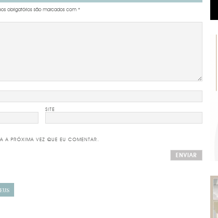
s obrigatórios são marcados com
*
SITE
A A PRÓXIMA VEZ QUE EU COMENTAR.
EUS