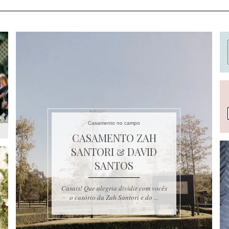
Casamento no campo
CASAMENTO ZAH
SANTORI & DAVID
SANTOS
Casais! Que alegria dividir com vocês
o casório da Zah Santori e do ...