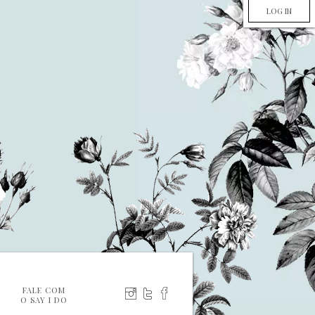
LOG IN
FALE COM
O SAY I DO