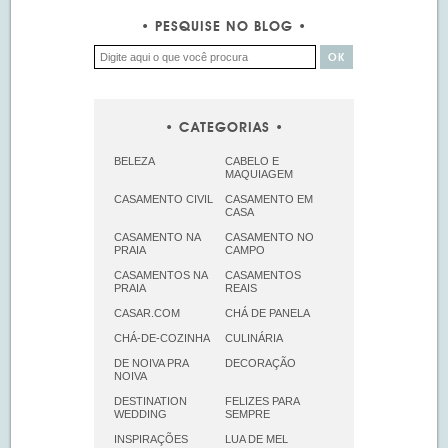
PESQUISE NO BLOG
CATEGORIAS
BELEZA
CABELO E
MAQUIAGEM
CASAMENTO CIVIL
CASAMENTO EM
CASA
CASAMENTO NA
CASAMENTO NO
PRAIA
CAMPO
CASAMENTOS NA
CASAMENTOS
PRAIA
REAIS
CASAR.COM
CHÁ DE PANELA
CHÁ-DE-COZINHA
CULINÁRIA
DE NOIVA PRA
DECORAÇÃO
NOIVA
DESTINATION
FELIZES PARA
WEDDING
SEMPRE
INSPIRAÇÕES
LUA DE MEL