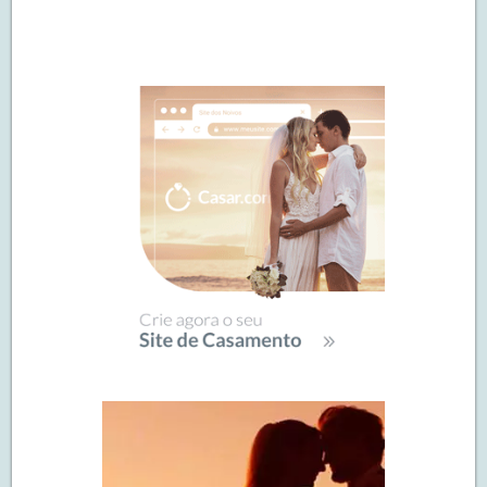
Navegação
de
SIDEBAR
posts