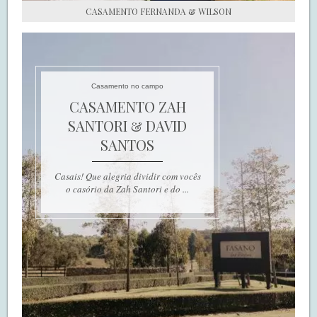
CASAMENTO FERNANDA & WILSON
Casamento no campo
CASAMENTO ZAH
SANTORI & DAVID
SANTOS
Casais! Que alegria dividir com vocês
o casório da Zah Santori e do ...