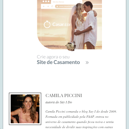
CAMILA PICCINI
autora do Say I Do
Camila Piccini comanda o blog Say I do desde 2009.
Formada em publicidade pela FAAP, entrou no
universo de casamento quando ficou noiva e sentiu
necessidade de dividir suas inspirações com outras