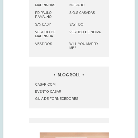
MADRINHAS
NOIVADO
PD PAULO
S.O.S CASADAS
RAMALHO
SAY BABY
SAY I DO
VESTIDO DE
VESTIDO DE NOIVA
MADRINHA
VESTIDOS
WILL YOU MARRY
ME?
BLOGROLL
CASAR.COM
EVENTO CASAR
GUIA DE FORNECEDORES