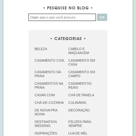
PESQUISE NO BLOG
CATEGORIAS
BELEZA
CABELO E
MAQUIAGEM
CASAMENTO CIVIL
CASAMENTO EM
CASA
CASAMENTO NA
CASAMENTO NO
PRAIA
CAMPO
CASAMENTOS NA
CASAMENTOS
PRAIA
REAIS
CASAR.COM
CHÁ DE PANELA
CHÁ-DE-COZINHA
CULINÁRIA
DE NOIVA PRA
DECORAÇÃO
NOIVA
DESTINATION
FELIZES PARA
WEDDING
SEMPRE
INSPIRAÇÕES
LUA DE MEL