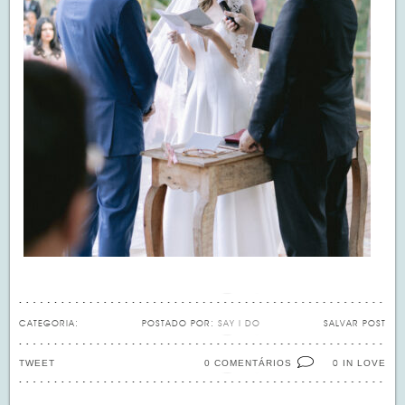
CATEGORIA:
POSTADO POR:
SAY I DO
SALVAR POST
TWEET
0 COMENTÁRIOS
IN LOVE
0