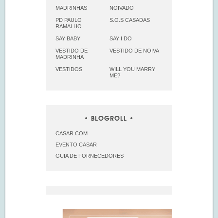
MADRINHAS
NOIVADO
PD PAULO
S.O.S CASADAS
RAMALHO
SAY BABY
SAY I DO
VESTIDO DE
VESTIDO DE NOIVA
MADRINHA
VESTIDOS
WILL YOU MARRY
ME?
BLOGROLL
CASAR.COM
EVENTO CASAR
GUIA DE FORNECEDORES