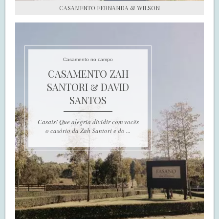
CASAMENTO FERNANDA & WILSON
Casamento no campo
CASAMENTO ZAH
SANTORI & DAVID
SANTOS
Casais! Que alegria dividir com vocês
o casório da Zah Santori e do ...