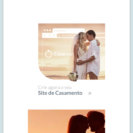
Navegação
de
SIDEBAR
posts