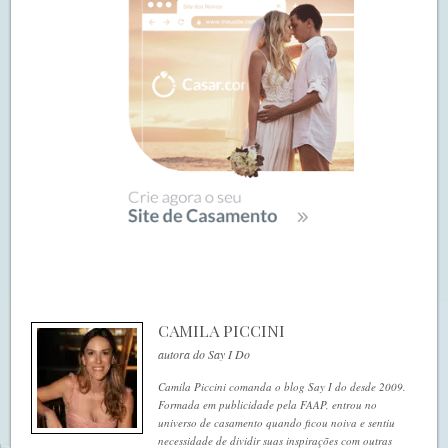
CAMILA PICCINI
autora do Say I Do
Camila Piccini comanda o blog Say I do desde 2009.
Formada em publicidade pela FAAP, entrou no
universo de casamento quando ficou noiva e sentiu
necessidade de dividir suas inspirações com outras