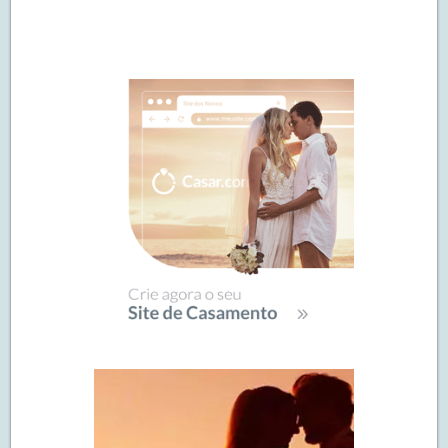
Navegação
de
SIDEBAR
posts