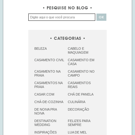
PESQUISE NO BLOG
CATEGORIAS
BELEZA
CABELO E
MAQUIAGEM
CASAMENTO CIVIL
CASAMENTO EM
CASA
CASAMENTO NA
CASAMENTO NO
PRAIA
CAMPO
CASAMENTOS NA
CASAMENTOS
PRAIA
REAIS
CASAR.COM
CHÁ DE PANELA
CHÁ-DE-COZINHA
CULINÁRIA
DE NOIVA PRA
DECORAÇÃO
NOIVA
DESTINATION
FELIZES PARA
WEDDING
SEMPRE
INSPIRAÇÕES
LUA DE MEL