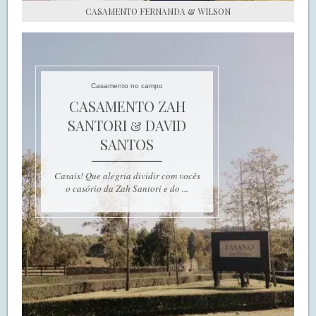
CASAMENTO FERNANDA & WILSON
Casamento no campo
CASAMENTO ZAH
SANTORI & DAVID
SANTOS
Casais! Que alegria dividir com vocês
o casório da Zah Santori e do ...