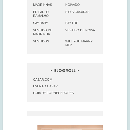
MADRINHAS
NOIVADO
PD PAULO
S.O.S CASADAS
RAMALHO
SAY BABY
SAY I DO
VESTIDO DE
VESTIDO DE NOIVA
MADRINHA
VESTIDOS
WILL YOU MARRY
ME?
BLOGROLL
CASAR.COM
EVENTO CASAR
GUIA DE FORNECEDORES