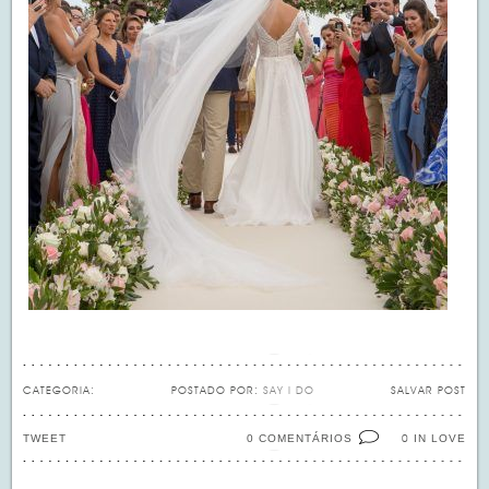
CATEGORIA:
POSTADO POR:
SAY I DO
SALVAR POST
TWEET
0 COMENTÁRIOS
IN LOVE
0