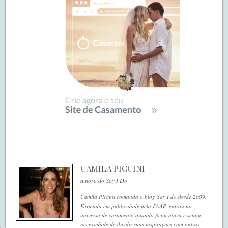
CAMILA PICCINI
autora do Say I Do
Camila Piccini comanda o blog Say I do desde 2009.
Formada em publicidade pela FAAP, entrou no
universo de casamento quando ficou noiva e sentiu
necessidade de dividir suas inspirações com outras