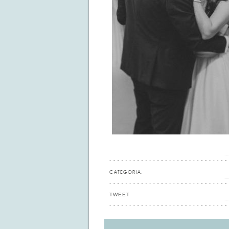
CATEGORIA:
TWEET