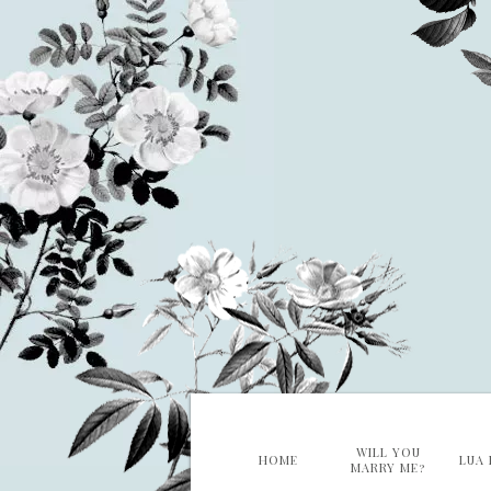
WILL YOU
HOME
LUA 
MARRY ME?