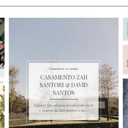
Casamento no campo
CASAMENTO ZAH
SANTORI & DAVID
SANTOS
Casais! Que alegria dividir com vocês
o casório da Zah Santori e do ...