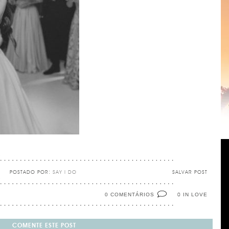
POSTADO POR:
SAY I DO
SALVAR POST
0 COMENTÁRIOS
IN LOVE
0
COMENTE ESTE POST