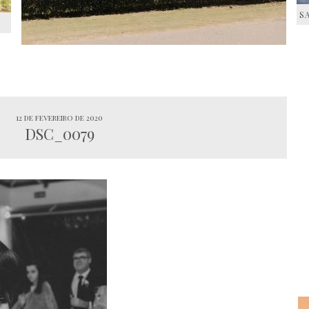
S
S
12 de fevereiro de 2020
DSC_0079