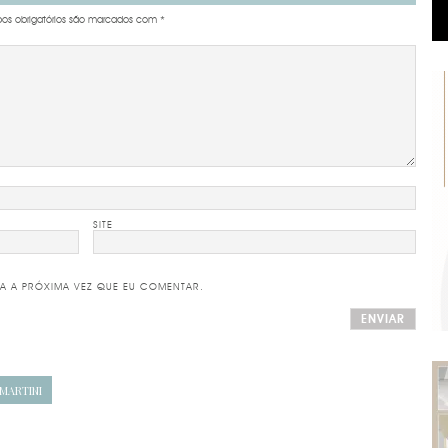
s obrigatórios são marcados com
*
SITE
A A PRÓXIMA VEZ QUE EU COMENTAR.
MARTINI