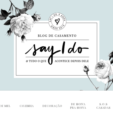
DE NOIVA
S.O.S
DE MEL
COZINHA
DECORAÇÃO
PRA NOIVA
CASADAS