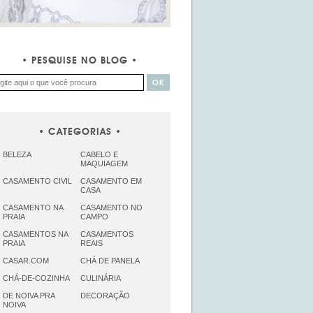
PESQUISE NO BLOG
CATEGORIAS
BELEZA
CABELO E
MAQUIAGEM
CASAMENTO CIVIL
CASAMENTO EM
CASA
CASAMENTO NA
CASAMENTO NO
PRAIA
CAMPO
CASAMENTOS NA
CASAMENTOS
PRAIA
REAIS
CASAR.COM
CHÁ DE PANELA
CHÁ-DE-COZINHA
CULINÁRIA
DE NOIVA PRA
DECORAÇÃO
NOIVA