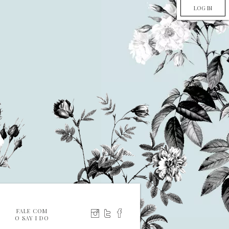
LOG IN
FALE COM
O SAY I DO