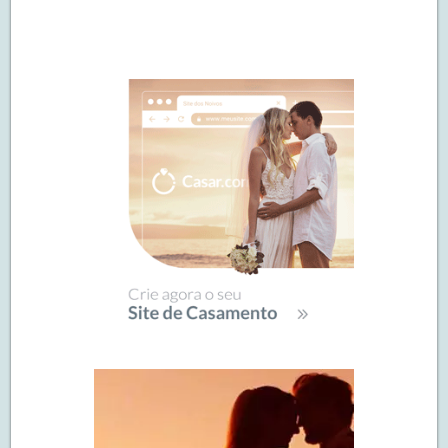
Navegação
de
SIDEBAR
posts