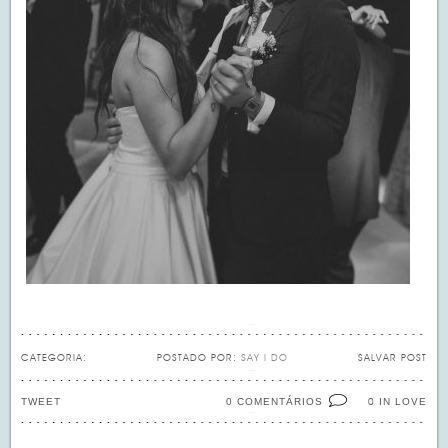
CATEGORIA:
POSTADO POR:
SAY I DO
SALVAR POST
TWEET
0 COMENTÁRIOS
IN LOVE
0