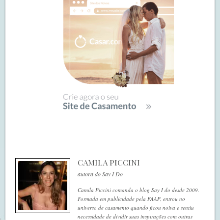
CAMILA PICCINI
autora do Say I Do
Camila Piccini comanda o blog Say I do desde 2009.
Formada em publicidade pela FAAP, entrou no
universo de casamento quando ficou noiva e sentiu
necessidade de dividir suas inspirações com outras