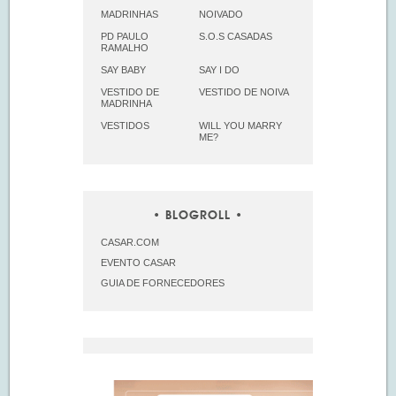
MADRINHAS
NOIVADO
PD PAULO
S.O.S CASADAS
RAMALHO
SAY BABY
SAY I DO
VESTIDO DE
VESTIDO DE NOIVA
MADRINHA
VESTIDOS
WILL YOU MARRY
ME?
BLOGROLL
CASAR.COM
EVENTO CASAR
GUIA DE FORNECEDORES