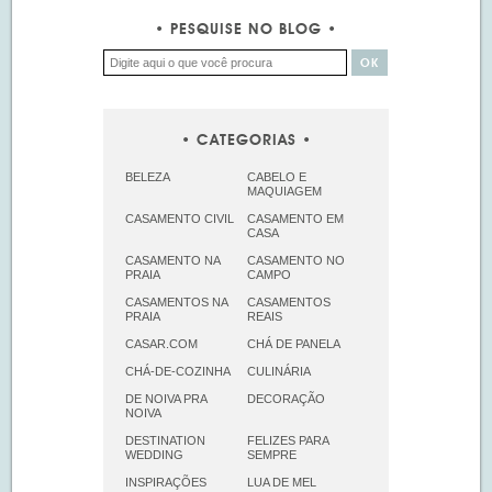
PESQUISE NO BLOG
CATEGORIAS
BELEZA
CABELO E
MAQUIAGEM
CASAMENTO CIVIL
CASAMENTO EM
CASA
CASAMENTO NA
CASAMENTO NO
PRAIA
CAMPO
CASAMENTOS NA
CASAMENTOS
PRAIA
REAIS
CASAR.COM
CHÁ DE PANELA
CHÁ-DE-COZINHA
CULINÁRIA
DE NOIVA PRA
DECORAÇÃO
NOIVA
DESTINATION
FELIZES PARA
WEDDING
SEMPRE
INSPIRAÇÕES
LUA DE MEL