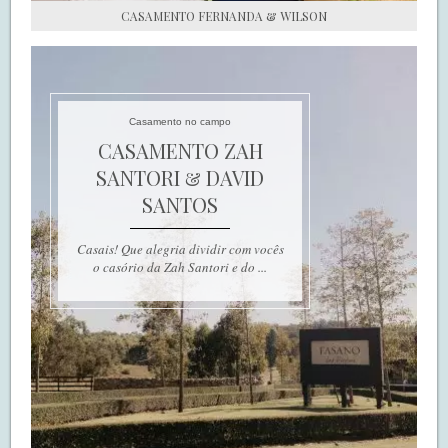
CASAMENTO FERNANDA & WILSON
Casamento no campo
CASAMENTO ZAH
SANTORI & DAVID
SANTOS
Casais! Que alegria dividir com vocês
o casório da Zah Santori e do ...