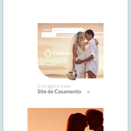
Navegação
de
SIDEBAR
posts