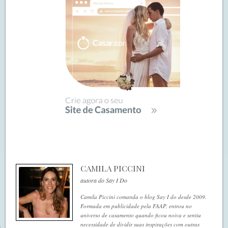
CAMILA PICCINI
autora do Say I Do
Camila Piccini comanda o blog Say I do desde 2009.
Formada em publicidade pela FAAP, entrou no
universo de casamento quando ficou noiva e sentiu
necessidade de dividir suas inspirações com outras