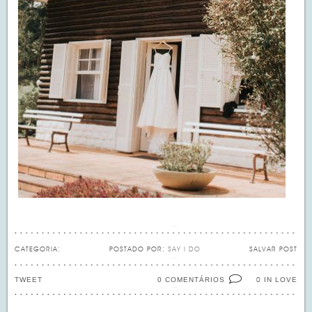
CATEGORIA:
POSTADO POR:
SAY I DO
SALVAR POST
TWEET
0 COMENTÁRIOS
IN LOVE
0