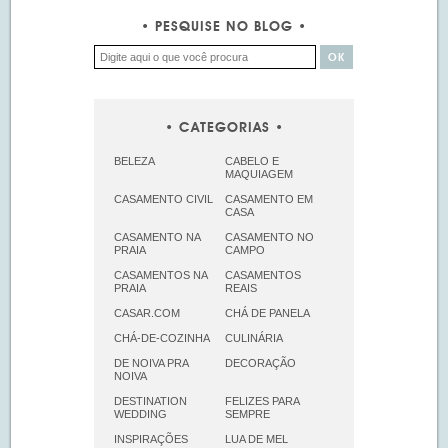
PESQUISE NO BLOG
CATEGORIAS
BELEZA
CABELO E
MAQUIAGEM
CASAMENTO CIVIL
CASAMENTO EM
CASA
CASAMENTO NA
CASAMENTO NO
PRAIA
CAMPO
CASAMENTOS NA
CASAMENTOS
PRAIA
REAIS
CASAR.COM
CHÁ DE PANELA
CHÁ-DE-COZINHA
CULINÁRIA
DE NOIVA PRA
DECORAÇÃO
NOIVA
DESTINATION
FELIZES PARA
WEDDING
SEMPRE
INSPIRAÇÕES
LUA DE MEL