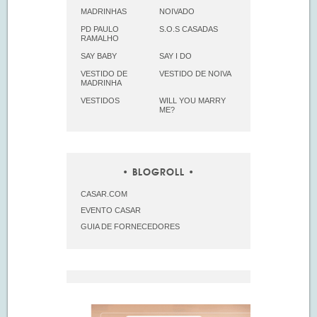
MADRINHAS
NOIVADO
PD PAULO
S.O.S CASADAS
RAMALHO
SAY BABY
SAY I DO
VESTIDO DE
VESTIDO DE NOIVA
MADRINHA
VESTIDOS
WILL YOU MARRY
ME?
BLOGROLL
CASAR.COM
EVENTO CASAR
GUIA DE FORNECEDORES