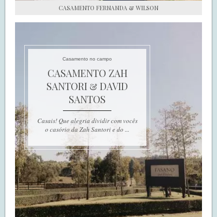
CASAMENTO FERNANDA & WILSON
Casamento no campo
CASAMENTO ZAH
SANTORI & DAVID
SANTOS
Casais! Que alegria dividir com vocês
o casório da Zah Santori e do ...