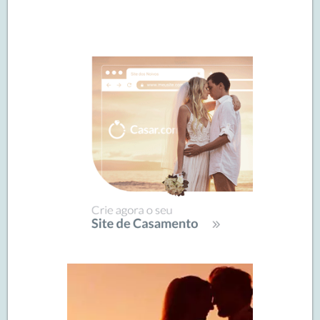
Navegação
de
SIDEBAR
posts