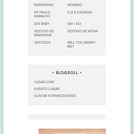
MADRINHAS
NOIVADO
PD PAULO
S.O.S CASADAS
RAMALHO
SAY BABY
SAY I DO
VESTIDO DE
VESTIDO DE NOIVA
MADRINHA
VESTIDOS
WILL YOU MARRY
ME?
BLOGROLL
CASAR.COM
EVENTO CASAR
GUIA DE FORNECEDORES