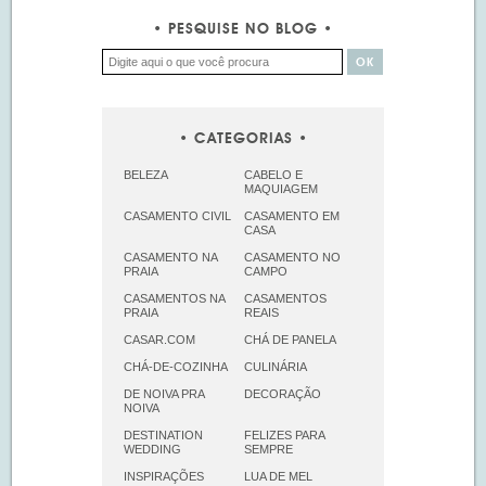
PESQUISE NO BLOG
CATEGORIAS
BELEZA
CABELO E
MAQUIAGEM
CASAMENTO CIVIL
CASAMENTO EM
CASA
CASAMENTO NA
CASAMENTO NO
PRAIA
CAMPO
CASAMENTOS NA
CASAMENTOS
PRAIA
REAIS
CASAR.COM
CHÁ DE PANELA
CHÁ-DE-COZINHA
CULINÁRIA
DE NOIVA PRA
DECORAÇÃO
NOIVA
DESTINATION
FELIZES PARA
WEDDING
SEMPRE
INSPIRAÇÕES
LUA DE MEL