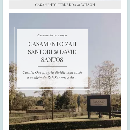
CASAMENTO FERNANDA & WILSON
Casamento no campo
CASAMENTO ZAH
SANTORI & DAVID
SANTOS
Casais! Que alegria dividir com vocês
o casório da Zah Santori e do ...