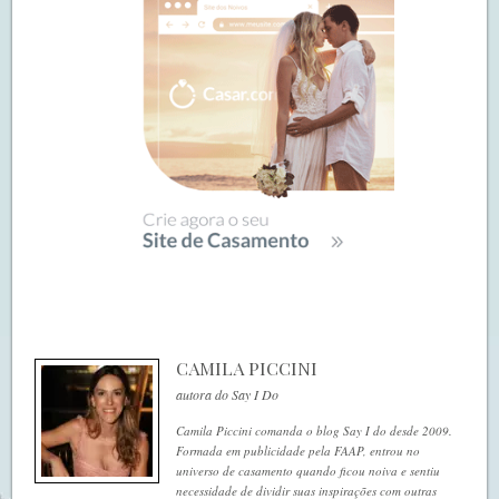
CAMILA PICCINI
autora do Say I Do
Camila Piccini comanda o blog Say I do desde 2009.
Formada em publicidade pela FAAP, entrou no
universo de casamento quando ficou noiva e sentiu
necessidade de dividir suas inspirações com outras