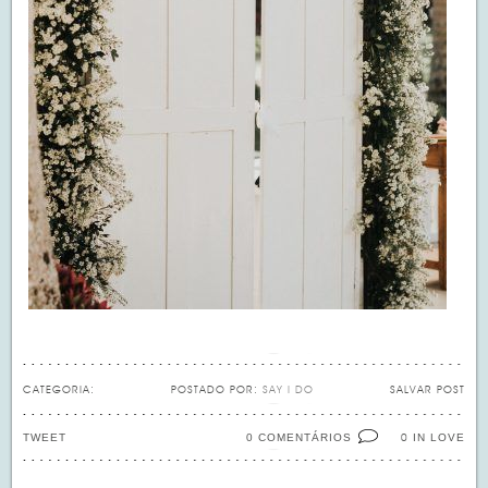
CATEGORIA:
POSTADO POR:
SAY I DO
SALVAR POST
TWEET
0 COMENTÁRIOS
IN LOVE
0