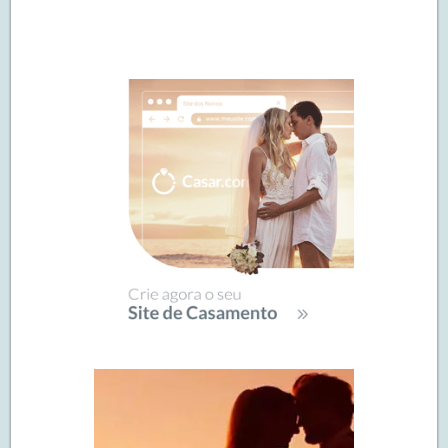
Navegação
de
SIDEBAR
posts