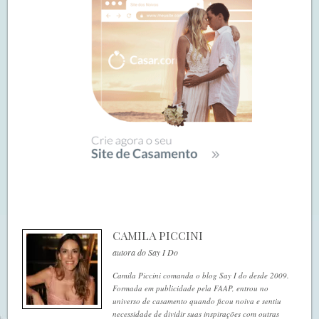
CAMILA PICCINI
autora do Say I Do
Camila Piccini comanda o blog Say I do desde 2009.
Formada em publicidade pela FAAP, entrou no
universo de casamento quando ficou noiva e sentiu
necessidade de dividir suas inspirações com outras