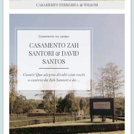
CASAMENTO FERNANDA & WILSON
Casamento no campo
CASAMENTO ZAH
SANTORI & DAVID
SANTOS
Casais! Que alegria dividir com vocês
o casório da Zah Santori e do ...