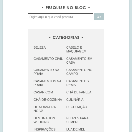
PESQUISE NO BLOG
CATEGORIAS
BELEZA
CABELO E
MAQUIAGEM
CASAMENTO CIVIL
CASAMENTO EM
CASA
CASAMENTO NA
CASAMENTO NO
PRAIA
CAMPO
CASAMENTOS NA
CASAMENTOS
PRAIA
REAIS
CASAR.COM
CHÁ DE PANELA
CHÁ-DE-COZINHA
CULINÁRIA
DE NOIVA PRA
DECORAÇÃO
NOIVA
DESTINATION
FELIZES PARA
WEDDING
SEMPRE
INSPIRAÇÕES
LUA DE MEL