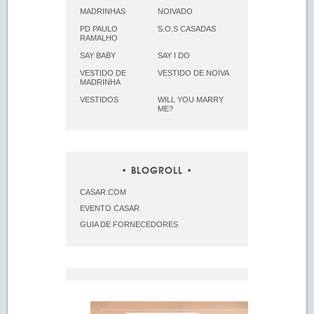
MADRINHAS
NOIVADO
PD PAULO
S.O.S CASADAS
RAMALHO
SAY BABY
SAY I DO
VESTIDO DE
VESTIDO DE NOIVA
MADRINHA
VESTIDOS
WILL YOU MARRY
ME?
BLOGROLL
CASAR.COM
EVENTO CASAR
GUIA DE FORNECEDORES