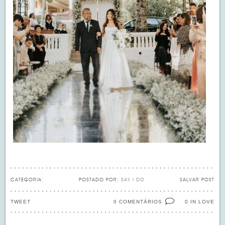
CATEGORIA:
POSTADO POR:
SAY I DO
SALVAR POST
TWEET
0 COMENTÁRIOS
IN LOVE
0