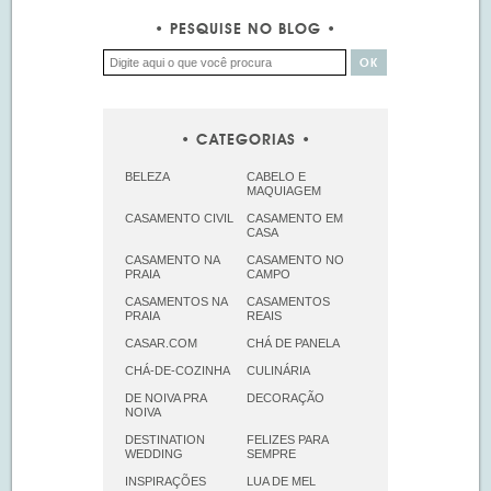
PESQUISE NO BLOG
CATEGORIAS
BELEZA
CABELO E
MAQUIAGEM
CASAMENTO CIVIL
CASAMENTO EM
CASA
CASAMENTO NA
CASAMENTO NO
PRAIA
CAMPO
CASAMENTOS NA
CASAMENTOS
PRAIA
REAIS
CASAR.COM
CHÁ DE PANELA
CHÁ-DE-COZINHA
CULINÁRIA
DE NOIVA PRA
DECORAÇÃO
NOIVA
DESTINATION
FELIZES PARA
WEDDING
SEMPRE
INSPIRAÇÕES
LUA DE MEL