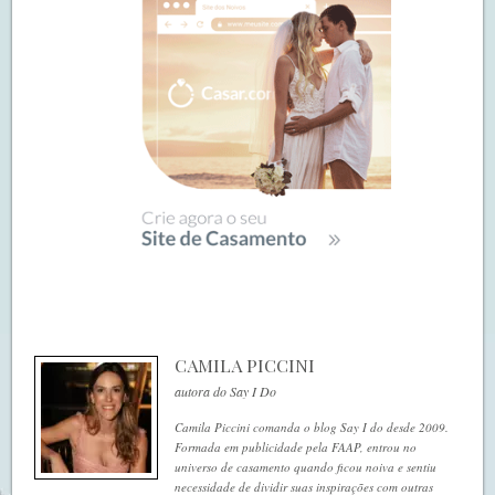
CAMILA PICCINI
autora do Say I Do
Camila Piccini comanda o blog Say I do desde 2009.
Formada em publicidade pela FAAP, entrou no
universo de casamento quando ficou noiva e sentiu
necessidade de dividir suas inspirações com outras