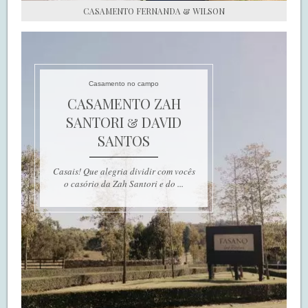
CASAMENTO FERNANDA & WILSON
Casamento no campo
CASAMENTO ZAH
SANTORI & DAVID
SANTOS
Casais! Que alegria dividir com vocês
o casório da Zah Santori e do ...