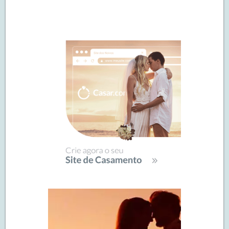
Navegação
de
SIDEBAR
posts