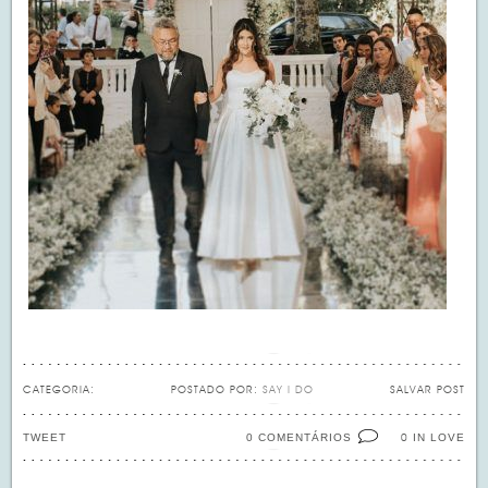
CATEGORIA:
POSTADO POR:
SAY I DO
SALVAR POST
TWEET
0 COMENTÁRIOS
IN LOVE
0