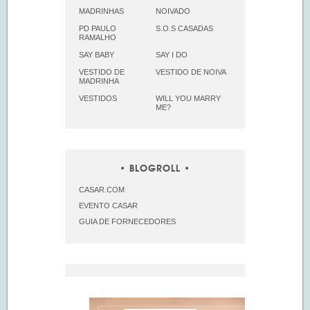
MADRINHAS
NOIVADO
PD PAULO
S.O.S CASADAS
RAMALHO
SAY BABY
SAY I DO
VESTIDO DE
VESTIDO DE NOIVA
MADRINHA
VESTIDOS
WILL YOU MARRY
ME?
BLOGROLL
CASAR.COM
EVENTO CASAR
GUIA DE FORNECEDORES