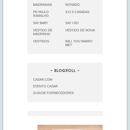
MADRINHAS
NOIVADO
PD PAULO
S.O.S CASADAS
RAMALHO
SAY BABY
SAY I DO
VESTIDO DE
VESTIDO DE NOIVA
MADRINHA
VESTIDOS
WILL YOU MARRY
ME?
BLOGROLL
CASAR.COM
EVENTO CASAR
GUIA DE FORNECEDORES