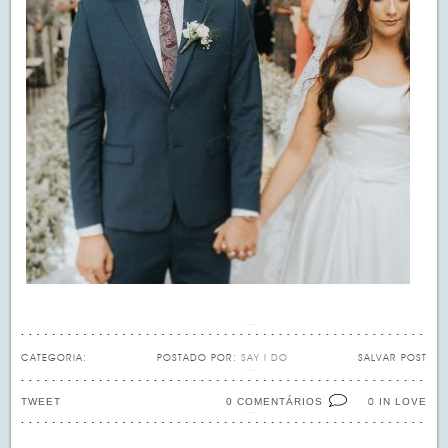
CATEGORIA:
POSTADO POR:
SAY I DO
SALVAR POST
TWEET
0 COMENTÁRIOS
IN LOVE
0