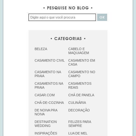
PESQUISE NO BLOG
CATEGORIAS
BELEZA
CABELO E
MAQUIAGEM
CASAMENTO CIVIL
CASAMENTO EM
CASA
CASAMENTO NA
CASAMENTO NO
PRAIA
CAMPO
CASAMENTOS NA
CASAMENTOS
PRAIA
REAIS
CASAR.COM
CHÁ DE PANELA
CHÁ-DE-COZINHA
CULINÁRIA
DE NOIVA PRA
DECORAÇÃO
NOIVA
DESTINATION
FELIZES PARA
WEDDING
SEMPRE
INSPIRAÇÕES
LUA DE MEL