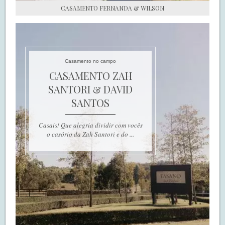
CASAMENTO FERNANDA & WILSON
Casamento no campo
CASAMENTO ZAH
SANTORI & DAVID
SANTOS
Casais! Que alegria dividir com vocês
o casório da Zah Santori e do ...