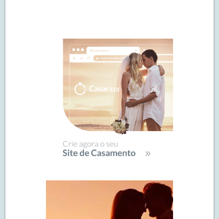
Navegação
de
SIDEBAR
posts