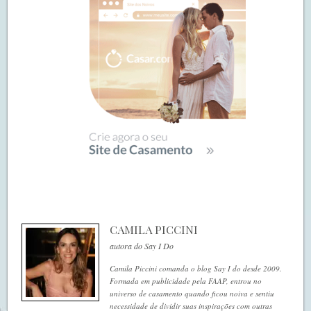
CAMILA PICCINI
autora do Say I Do
Camila Piccini comanda o blog Say I do desde 2009.
Formada em publicidade pela FAAP, entrou no
universo de casamento quando ficou noiva e sentiu
necessidade de dividir suas inspirações com outras